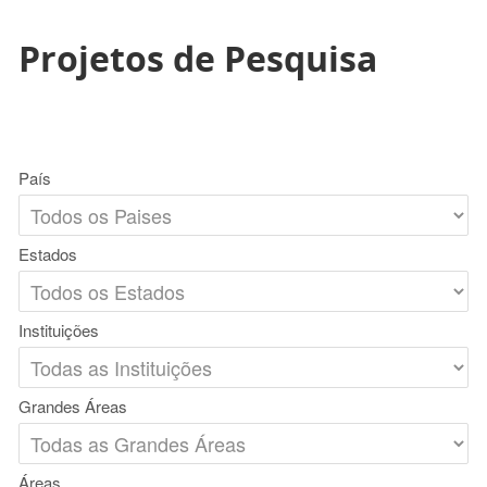
Projetos de Pesquisa
País
Estados
Instituições
Grandes Áreas
Áreas