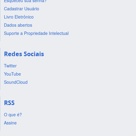
Esqueceu sua senha?
Cadastrar Usuário
Livro Eletrônico
Dados abertos
Suporte a Propriedade Intelectual
Redes Sociais
Twitter
YouTube
SoundCloud
RSS
O que é?
Assine