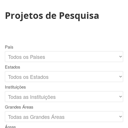
Projetos de Pesquisa
País
Estados
Instituições
Grandes Áreas
Áreas