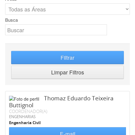
Busca
Filtrar
Limpar Filtros
Thomaz Eduardo Teixeira
Buttignol
COORDENADOR(A)
ENGENHARIAS
Engenharia Civil
E-mail