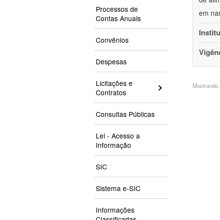
Processos de
em nan
Contas Anuais
Instit
Convênios
Vigên
Despesas
Licitações e
Mostrando 3
Contratos
Consultas Públicas
Lei - Acesso a
Informação
SIC
Sistema e-SIC
Informações
Classificadas