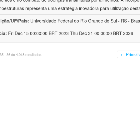
oestruturas representa uma estratégia inovadora para utilização dest
uição/UF/País:
Universidade Federal do Rio Grande do Sul - RS - Brasi
cia:
Fri Dec 15 00:00:00 BRT 2023-Thu Dec 31 00:00:00 BRT 2026
← Primeir
5 - 36 de 4.018 resultados.