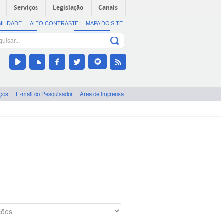
Serviços
Legislação
Canais
BILIDADE
ALTO CONTRASTE
MAPA DO SITE
iços
E-mail do Pesquisador
Área de imprensa