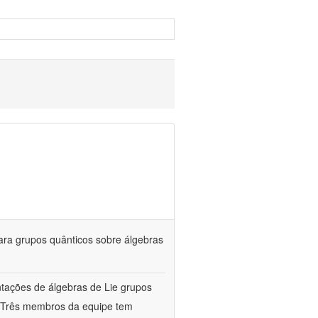
ara grupos quânticos sobre álgebras
entações de álgebras de Lie grupos
a. Três membros da equipe tem