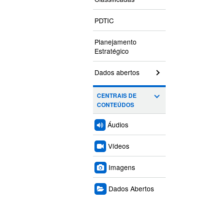
PDTIC
Planejamento
Estratégico
Dados abertos
CENTRAIS DE
CONTEÚDOS
Áudios
Vídeos
Imagens
Dados Abertos