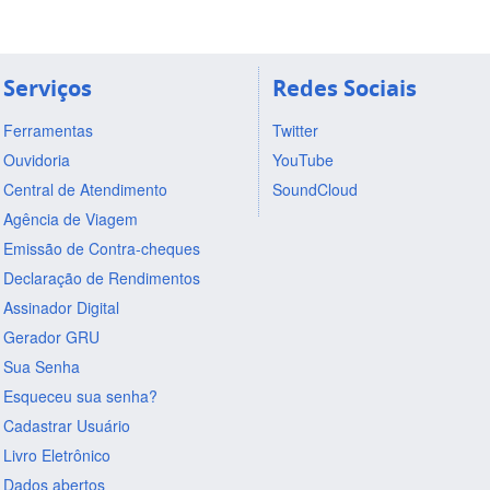
Serviços
Redes Sociais
Ferramentas
Twitter
Ouvidoria
YouTube
Central de Atendimento
SoundCloud
Agência de Viagem
Emissão de Contra-cheques
Declaração de Rendimentos
Assinador Digital
Gerador GRU
Sua Senha
Esqueceu sua senha?
Cadastrar Usuário
Livro Eletrônico
Dados abertos