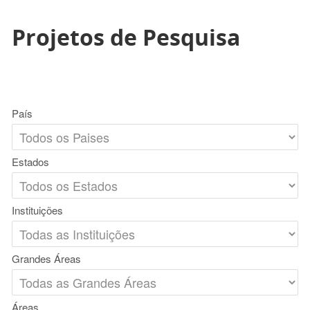
Projetos de Pesquisa
País
Estados
Instituições
Grandes Áreas
Áreas