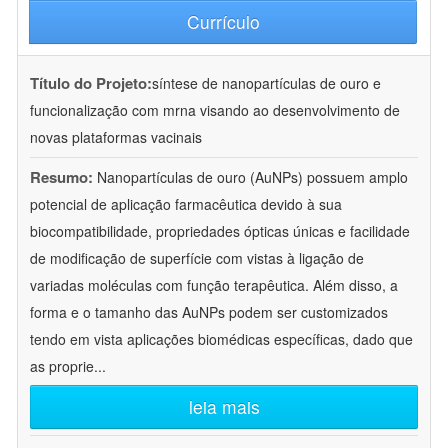
Currículo
Título do Projeto:
síntese de nanopartículas de ouro e
funcionalização com mrna visando ao desenvolvimento de
novas plataformas vacinais
Resumo:
Nanopartículas de ouro (AuNPs) possuem amplo
potencial de aplicação farmacêutica devido à sua
biocompatibilidade, propriedades ópticas únicas e facilidade
de modificação de superfície com vistas à ligação de
variadas moléculas com função terapêutica. Além disso, a
forma e o tamanho das AuNPs podem ser customizados
tendo em vista aplicações biomédicas específicas, dado que
as proprie
...
leia mais