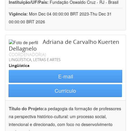
Instituição/UF/País:
Fundação Oswaldo Cruz - RJ - Brasil
Vigência:
Mon Dec 04 00:00:00 BRT 2023-Thu Dec 31
00:00:00 BRT 2026
Adriana de Carvalho Kuerten
Dellagnelo
COORDENADOR(A)
LINGÜÍSTICA, LETRAS E ARTES
Lingüística
E-mail
Currículo
Título do Projeto:
a pedagogia da formação de professores
na perspectiva histórico-cultural: um processo social,
intencional e direcionado, com foco no desenvolvimento