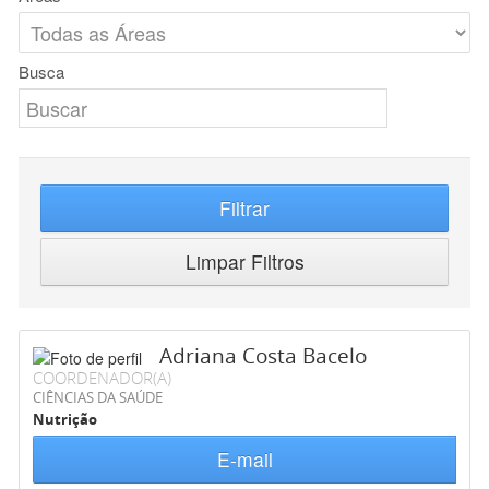
Busca
Filtrar
Limpar Filtros
Adriana Costa Bacelo
COORDENADOR(A)
CIÊNCIAS DA SAÚDE
Nutrição
E-mail