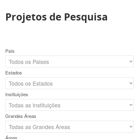
Projetos de Pesquisa
País
Estados
Instituições
Grandes Áreas
Áreas