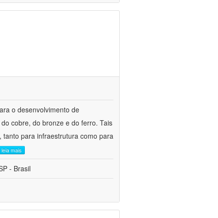
para o desenvolvimento de
do cobre, do bronze e do ferro. Tais
 tanto para infraestrutura como para
leia mais
P - Brasil