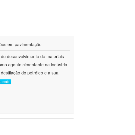
ações em pavimentação
 do desenvolvimento de materiais
como agente cimentante na indústria
 destilação do petróleo e a sua
ia mais