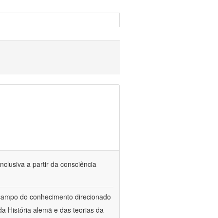
nclusiva a partir da consciência
 campo do conhecimento direcionado
a História alemã e das teorias da