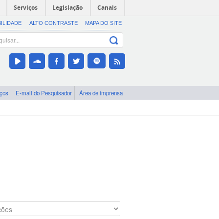
Serviços
Legislação
Canais
BILIDADE
ALTO CONTRASTE
MAPA DO SITE
iços
E-mail do Pesquisador
Área de imprensa