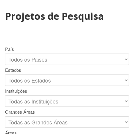
Projetos de Pesquisa
País
Estados
Instituições
Grandes Áreas
Áreas