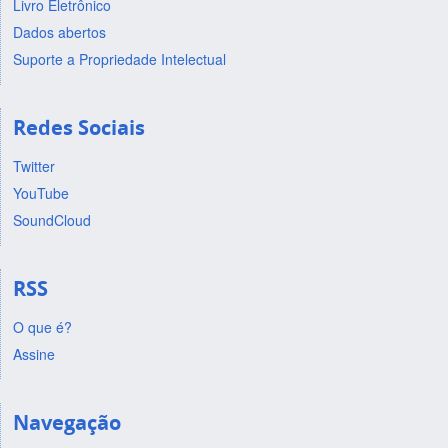
Livro Eletrônico
Dados abertos
Suporte a Propriedade Intelectual
Redes Sociais
Twitter
YouTube
SoundCloud
RSS
O que é?
Assine
Navegação