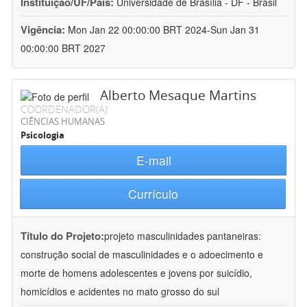
Instituição/UF/País:
Universidade de Brasília - DF - Brasil
Vigência:
Mon Jan 22 00:00:00 BRT 2024-Sun Jan 31
00:00:00 BRT 2027
Alberto Mesaque Martins
COORDENADOR(A)
CIÊNCIAS HUMANAS
Psicologia
E-mail
Currículo
Título do Projeto:
projeto masculinidades pantaneiras:
construção social de masculinidades e o adoecimento e
morte de homens adolescentes e jovens por suicídio,
homicídios e acidentes no mato grosso do sul