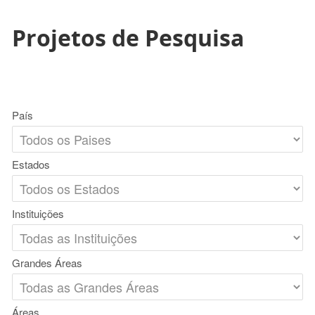
Projetos de Pesquisa
País
Estados
Instituições
Grandes Áreas
Áreas