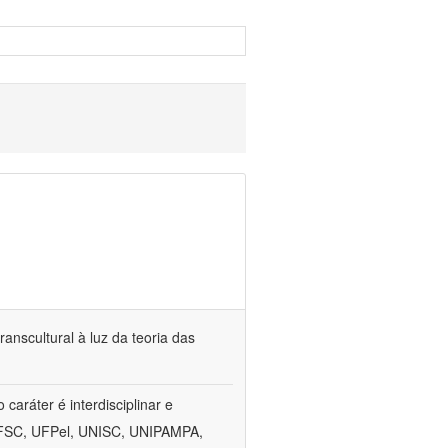
anscultural à luz da teoria das
aráter é interdisciplinar e
, UFSC, UFPel, UNISC, UNIPAMPA,