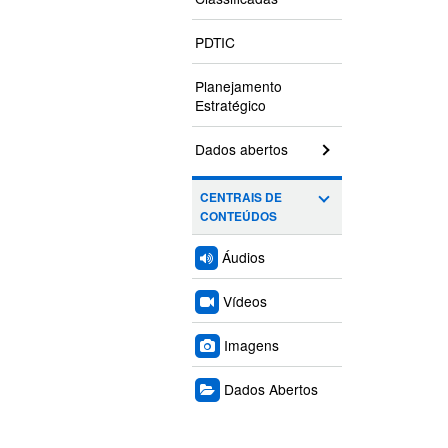
PDTIC
Planejamento
Estratégico
Dados abertos
CENTRAIS DE
CONTEÚDOS
Áudios
Vídeos
Imagens
Dados Abertos