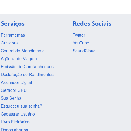
Serviços
Redes Sociais
Ferramentas
Twitter
Ouvidoria
YouTube
Central de Atendimento
SoundCloud
Agência de Viagem
Emissão de Contra-cheques
Declaração de Rendimentos
Assinador Digital
Gerador GRU
Sua Senha
Esqueceu sua senha?
Cadastrar Usuário
Livro Eletrônico
Dados abertos