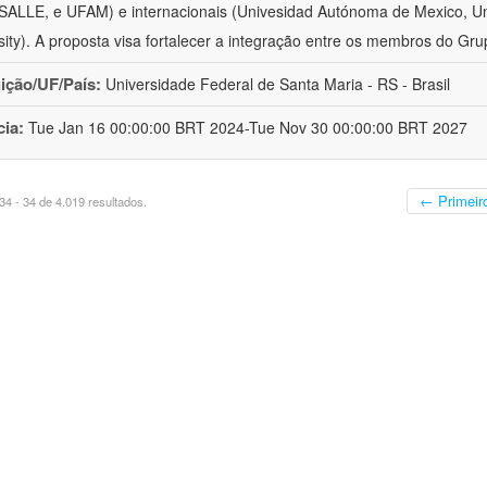
ALLE, e UFAM) e internacionais (Univesidad Autónoma de Mexico, Uni
sity). A proposta visa fortalecer a integração entre os membros do Gru
uição/UF/País:
Universidade Federal de Santa Maria - RS - Brasil
cia:
Tue Jan 16 00:00:00 BRT 2024-Tue Nov 30 00:00:00 BRT 2027
← Primeir
4 - 34 de 4.019 resultados.