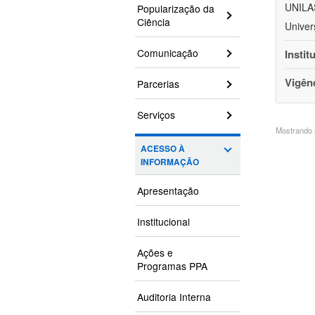
UNILAS
Popularização da
Ciência
Univer
Comunicação
Instit
Vigên
Parcerias
Serviços
Mostrando 3
ACESSO À
INFORMAÇÃO
Apresentação
Institucional
Ações e
Programas PPA
Auditoria Interna