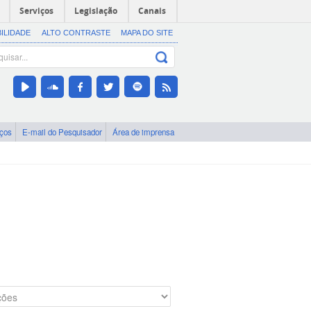
Serviços
Legislação
Canais
BILIDADE
ALTO CONTRASTE
MAPA DO SITE
iços
E-mail do Pesquisador
Área de imprensa