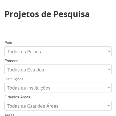
Projetos de Pesquisa
País
Estados
Instituições
Grandes Áreas
Áreas