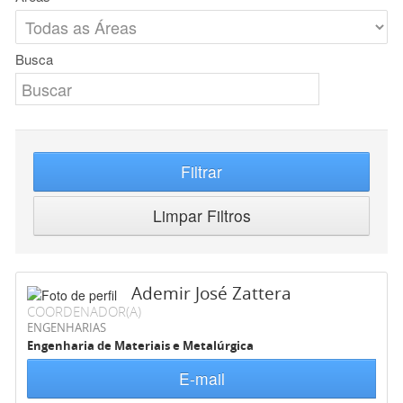
Busca
Filtrar
Limpar Filtros
Ademir José Zattera
COORDENADOR(A)
ENGENHARIAS
Engenharia de Materiais e Metalúrgica
E-mail