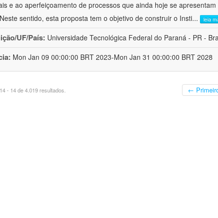
ais e ao aperfeiçoamento de processos que ainda hoje se apresentam 
 Neste sentido, esta proposta tem o objetivo de construir o Insti
...
leia m
uição/UF/País:
Universidade Tecnológica Federal do Paraná - PR - Bra
cia:
Mon Jan 09 00:00:00 BRT 2023-Mon Jan 31 00:00:00 BRT 2028
← Primeir
4 - 14 de 4.019 resultados.