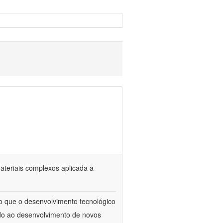
materiais complexos aplicada a
to que o desenvolvimento tecnológico
ado ao desenvolvimento de novos