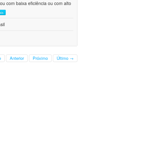
ou com baixa eficiência ou com alto
ais
sil
o
Anterior
Próximo
Último →