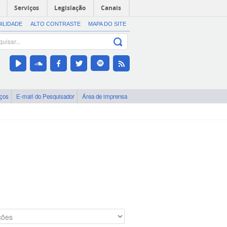
Serviços
Legislação
Canais
BILIDADE
ALTO CONTRASTE
MAPA DO SITE
iços
E-mail do Pesquisador
Área de imprensa