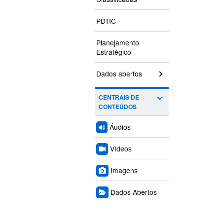
PDTIC
Planejamento
Estratégico
Dados abertos
CENTRAIS DE
CONTEÚDOS
Áudios
Vídeos
Imagens
Dados Abertos