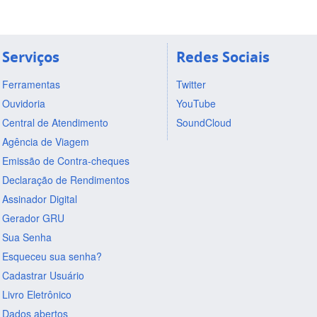
Serviços
Redes Sociais
Ferramentas
Twitter
Ouvidoria
YouTube
Central de Atendimento
SoundCloud
Agência de Viagem
Emissão de Contra-cheques
Declaração de Rendimentos
Assinador Digital
Gerador GRU
Sua Senha
Esqueceu sua senha?
Cadastrar Usuário
Livro Eletrônico
Dados abertos