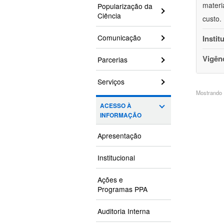
materi
Popularização da
Ciência
custo.
Comunicação
Instit
Vigên
Parcerias
Serviços
Mostrando 1
ACESSO À
INFORMAÇÃO
Apresentação
Institucional
Ações e
Programas PPA
Auditoria Interna