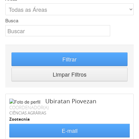
Busca
Filtrar
Limpar Filtros
Ubiratan Piovezan
COORDENADOR(A)
CIÊNCIAS AGRÁRIAS
Zootecnia
E-mail