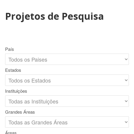
Projetos de Pesquisa
País
Estados
Instituições
Grandes Áreas
Áreas