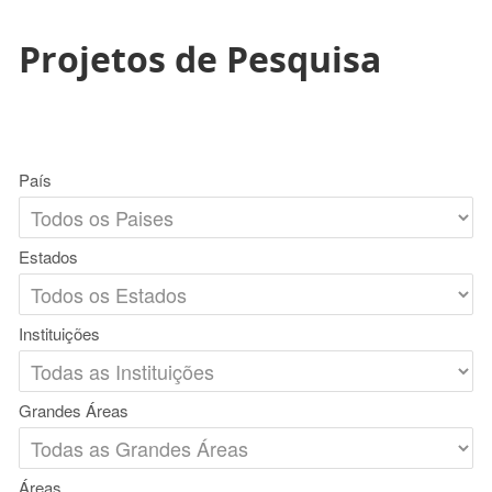
Projetos de Pesquisa
País
Estados
Instituições
Grandes Áreas
Áreas