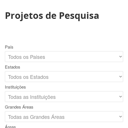
Projetos de Pesquisa
País
Estados
Instituições
Grandes Áreas
Áreas