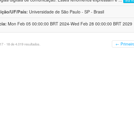
leia m
uição/UF/País:
Universidade de São Paulo - SP - Brasil
cia:
Mon Feb 05 00:00:00 BRT 2024-Wed Feb 28 00:00:00 BRT 2029
← Primeir
7 - 18 de 4.019 resultados.