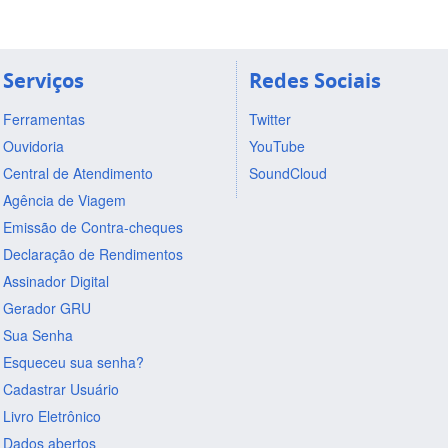
Serviços
Redes Sociais
Ferramentas
Twitter
Ouvidoria
YouTube
Central de Atendimento
SoundCloud
Agência de Viagem
Emissão de Contra-cheques
Declaração de Rendimentos
Assinador Digital
Gerador GRU
Sua Senha
Esqueceu sua senha?
Cadastrar Usuário
Livro Eletrônico
Dados abertos