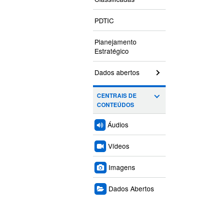
PDTIC
Planejamento
Estratégico
Dados abertos
CENTRAIS DE
CONTEÚDOS
Áudios
Vídeos
Imagens
Dados Abertos