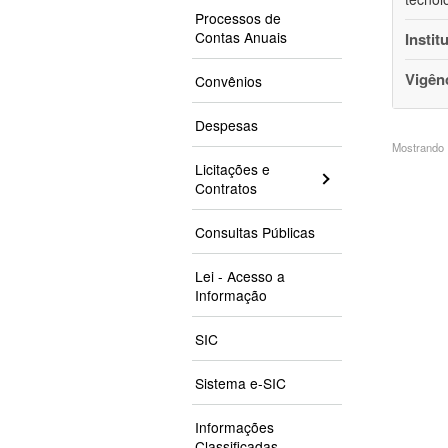
Processos de
Contas Anuais
Instit
Vigên
Convênios
Despesas
Mostrando 1
Licitações e
Contratos
Consultas Públicas
Lei - Acesso a
Informação
SIC
Sistema e-SIC
Informações
Classificadas