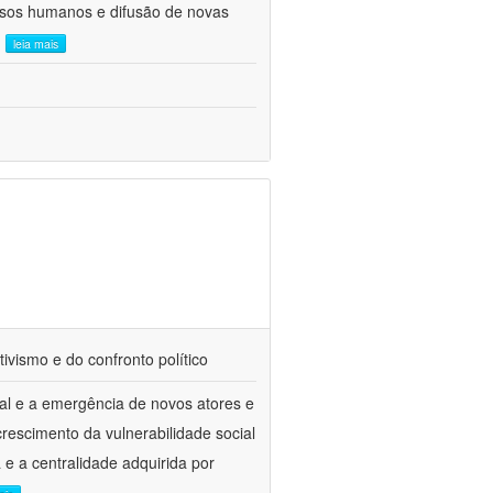
ursos humanos e difusão de novas
.
leia mais
tivismo e do confronto político
al e a emergência de novos atores e
escimento da vulnerabilidade social
a e a centralidade adquirida por