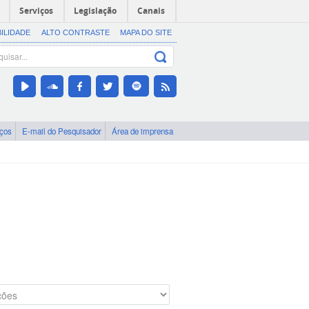
Serviços
Legislação
Canais
BILIDADE
ALTO CONTRASTE
MAPA DO SITE
iços
E-mail do Pesquisador
Área de imprensa