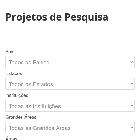
Projetos de Pesquisa
País
Estados
Instituições
Grandes Áreas
Áreas