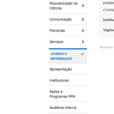
prediz
Popularização da
Ciência
o comp
Comunicação
Instit
Vigên
Parcerias
Serviços
Mostrando 3
ACESSO À
INFORMAÇÃO
Apresentação
Institucional
Ações e
Programas PPA
Auditoria Interna