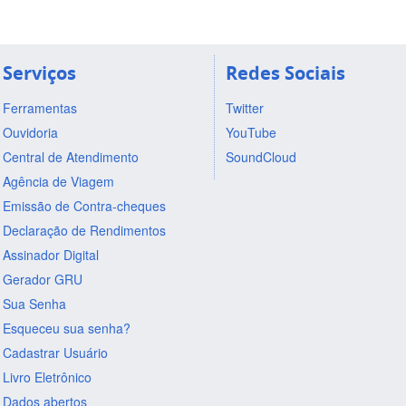
Serviços
Redes Sociais
Ferramentas
Twitter
Ouvidoria
YouTube
Central de Atendimento
SoundCloud
Agência de Viagem
Emissão de Contra-cheques
Declaração de Rendimentos
Assinador Digital
Gerador GRU
Sua Senha
Esqueceu sua senha?
Cadastrar Usuário
Livro Eletrônico
Dados abertos