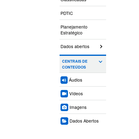
PDTIC
Planejamento
Estratégico
Dados abertos
CENTRAIS DE
CONTEÚDOS
Áudios
Vídeos
Imagens
Dados Abertos