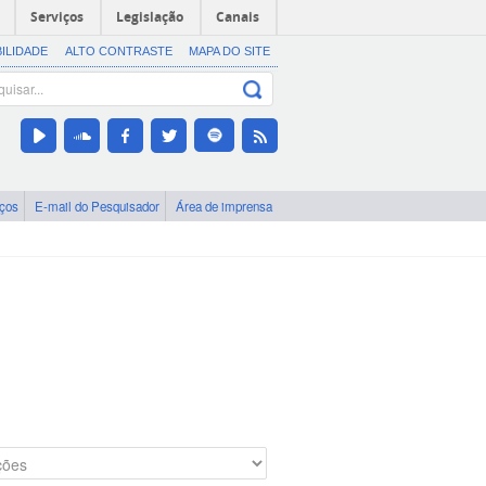
Serviços
Legislação
Canais
BILIDADE
ALTO CONTRASTE
MAPA DO SITE
iços
E-mail do Pesquisador
Área de imprensa