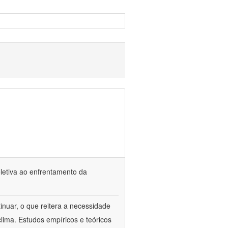
oletiva ao enfrentamento da
inuar, o que reitera a necessidade
ima. Estudos empíricos e teóricos