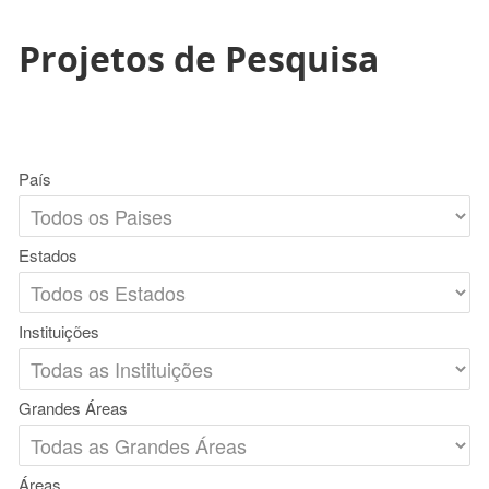
Projetos de Pesquisa
País
Estados
Instituições
Grandes Áreas
Áreas