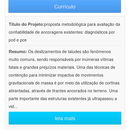
Currículo
Título do Projeto:
proposta metodológica para avaliação da
confiabilidade de ancoragens existentes: diagnósticos por
pcd e pce
Resumo:
Os deslizamentos de taludes são fenômenos
muito comuns, sendo responsáveis por inúmeras vítimas
fatais e grandes prejuízos materiais. Uma das técnicas de
contenção para minimizar impactos de movimentos
gravitacionais de massa é por meio da utilização de cortinas
atirantadas, através de tirantes ancorados no terreno. Uma
parte importante das estruturas existentes já ultrapassou a
vid
...
leia mais