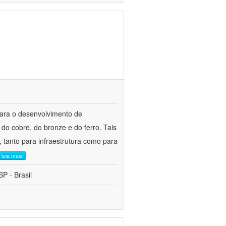
para o desenvolvimento de
do cobre, do bronze e do ferro. Tais
 tanto para infraestrutura como para
leia mais
P - Brasil