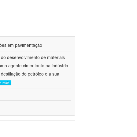
ações em pavimentação
 do desenvolvimento de materiais
como agente cimentante na indústria
 destilação do petróleo e a sua
ia mais