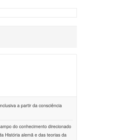
nclusiva a partir da consciência
 campo do conhecimento direcionado
a História alemã e das teorias da