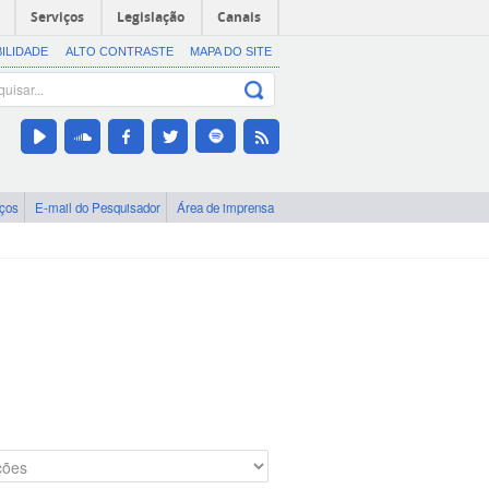
Serviços
Legislação
Canais
BILIDADE
ALTO CONTRASTE
MAPA DO SITE
iços
E-mail do Pesquisador
Área de imprensa