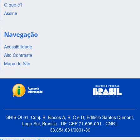
O que é?
Assine
Navegação
Acessibilidade
Alto Contraste
Mapa do Site
SHIS QI 01, Conj. B, Blocos A, B, C e D, Edifício Santos Dumont,
Lago Sul, Brasília - DF, CEP 71.605-001 - CNPJ:
33.654.831/0001-36