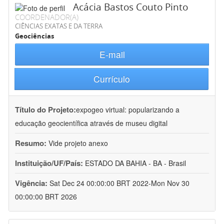
Acácia Bastos Couto Pinto
COORDENADOR(A)
CIÊNCIAS EXATAS E DA TERRA
Geociências
E-mail
Currículo
Título do Projeto:
expogeo virtual: popularizando a
educação geocientífica através de museu digital
Resumo:
Vide projeto anexo
Instituição/UF/País:
ESTADO DA BAHIA - BA - Brasil
Vigência:
Sat Dec 24 00:00:00 BRT 2022-Mon Nov 30
00:00:00 BRT 2026