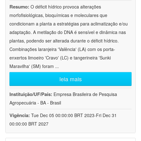
Resumo:
O déficit hídrico provoca alterações
morfofisiológicas, bioquímicas e moleculares que
condicionam a planta a estratégias para aclimatização e/ou
adaptação. A metilação do DNA é sensível e dinâmica nas
plantas, podendo ser alterada durante o déficit hídrico.
Combinações laranjeira 'Valência' (LA) com os porta-
enxertos limoeiro 'Cravo' (LC) e tangerineira 'Sunki
Maravilha' (SM) foram
...
leia mais
Instituição/UF/País:
Empresa Brasileira de Pesquisa
Agropecuária - BA - Brasil
Vigência:
Tue Dec 05 00:00:00 BRT 2023-Fri Dec 31
00:00:00 BRT 2027