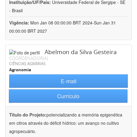
Instituição/UF/País:
Universidade Federal de Sergipe - SE
- Brasil
Vigência:
Mon Jan 08 00:00:00 BRT 2024-Sun Jan 31
00:00:00 BRT 2027
Abelmon da Silva Gesteira
COORDENADOR(A)
CIÊNCIAS AGRÁRIAS
Agronomia
E-mail
Currículo
Título do Projeto:
potencializando a memória epigenética
em citros através do déficit hídrico: um avanço no cultivo
agropecuário.