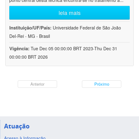
ponto central desta técnica encontra-se no tratamento a
...
leia mais
Instituição/UF/País:
Universidade Federal de São João
Del-Rei - MG - Brasil
Vigência:
Tue Dec 05 00:00:00 BRT 2023-Thu Dec 31
00:00:00 BRT 2026
Anterior
Próximo
Atuação
Acesso à Informação