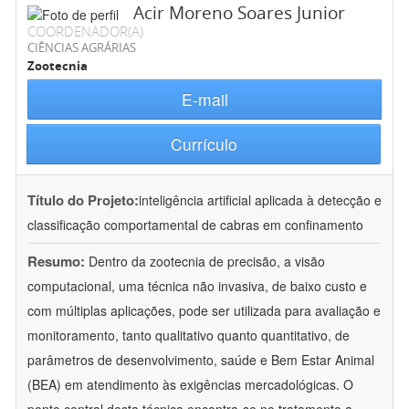
Acir Moreno Soares Junior
COORDENADOR(A)
CIÊNCIAS AGRÁRIAS
Zootecnia
E-mail
Currículo
Título do Projeto:
inteligência artificial aplicada à detecção e
classificação comportamental de cabras em confinamento
Resumo:
Dentro da zootecnia de precisão, a visão
computacional, uma técnica não invasiva, de baixo custo e
com múltiplas aplicações, pode ser utilizada para avaliação e
monitoramento, tanto qualitativo quanto quantitativo, de
parâmetros de desenvolvimento, saúde e Bem Estar Animal
(BEA) em atendimento às exigências mercadológicas. O