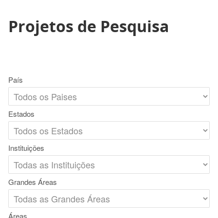
Projetos de Pesquisa
País
Estados
Instituições
Grandes Áreas
Áreas