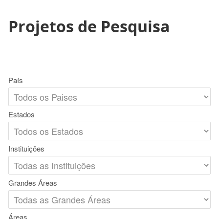
Projetos de Pesquisa
País
Estados
Instituições
Grandes Áreas
Áreas