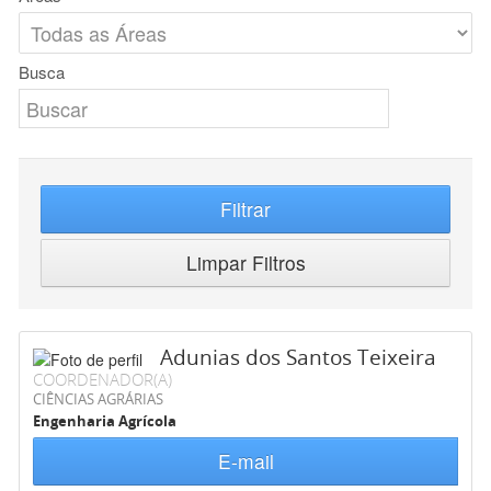
Busca
Filtrar
Limpar Filtros
Adunias dos Santos Teixeira
COORDENADOR(A)
CIÊNCIAS AGRÁRIAS
Engenharia Agrícola
E-mail