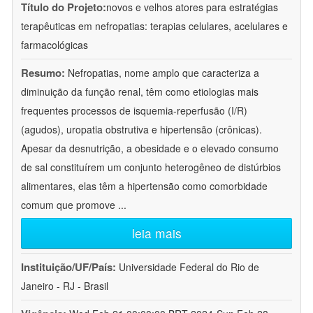
Título do Projeto:
novos e velhos atores para estratégias
terapêuticas em nefropatias: terapias celulares, acelulares e
farmacológicas
Resumo:
Nefropatias, nome amplo que caracteriza a
diminuição da função renal, têm como etiologias mais
frequentes processos de isquemia-reperfusão (I/R)
(agudos), uropatia obstrutiva e hipertensão (crônicas).
Apesar da desnutrição, a obesidade e o elevado consumo
de sal constituírem um conjunto heterogêneo de distúrbios
alimentares, elas têm a hipertensão como comorbidade
comum que promove
...
leia mais
Instituição/UF/País:
Universidade Federal do Rio de
Janeiro - RJ - Brasil