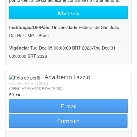
ponto central desta técnica encontra-se no tratamento a
...
leia mais
Instituição/UF/País:
Universidade Federal de São João
Del-Rei - MG - Brasil
Vigência:
Tue Dec 05 00:00:00 BRT 2023-Thu Dec 31
00:00:00 BRT 2026
Adalberto Fazzio
COORDENADOR(A)
CIÊNCIAS EXATAS E DA TERRA
Física
E-mail
Currículo