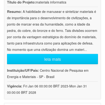
Título do Projeto:
materials informatics
Resumo:
A habilidade de manusear e sintetizar materiais é
de importância para o desenvolvimento de civilizações, a
ponto de marcar eras da humanidade, como a idade da
pedra, do cobre, do bronze e do ferro. Tais divisões ocorrem
por conta da vantagem estratégica do domínio de materiais,
tanto para infraestrutura como para aplicações de defesa.
No momento que uma civilização domina um materi
...
leia mais
Instituição/UF/País:
Centro Nacional de Pesquisa em
Energia e Materiais - SP - Brasil
Vigência:
Fri Jan 06 00:00:00 BRT 2023-Mon Jan 31
00:00:00 BRT 2028