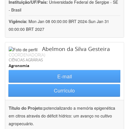
Instituição/UF/País:
Universidade Federal de Sergipe - SE
- Brasil
Vigência:
Mon Jan 08 00:00:00 BRT 2024-Sun Jan 31
00:00:00 BRT 2027
Abelmon da Silva Gesteira
COORDENADOR(A)
CIÊNCIAS AGRÁRIAS
Agronomia
E-mail
Currículo
Título do Projeto:
potencializando a memória epigenética
em citros através do déficit hídrico: um avanço no cultivo
agropecuário.