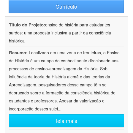
Currículo
Título do Projeto:
ensino de história para estudantes
surdos: uma proposta inclusiva a partir da consciência
histórica
Resumo:
Localizado em uma zona de fronteiras, o Ensino
de História é um campo do conhecimento direcionado aos
processos de ensino-aprendizagem da História. Sob
influência da teoria da História alemã e das teorias da
Aprendizagem, pesquisadores desse campo têm se
debruçado sobre a formação da consciência histórica de
estudantes e professores. Apesar da valorização e
incorporação desses sujei
...
leia mais