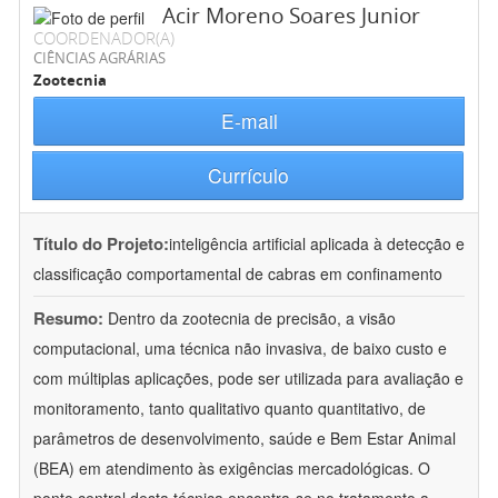
Acir Moreno Soares Junior
COORDENADOR(A)
CIÊNCIAS AGRÁRIAS
Zootecnia
E-mail
Currículo
Título do Projeto:
inteligência artificial aplicada à detecção e
classificação comportamental de cabras em confinamento
Resumo:
Dentro da zootecnia de precisão, a visão
computacional, uma técnica não invasiva, de baixo custo e
com múltiplas aplicações, pode ser utilizada para avaliação e
monitoramento, tanto qualitativo quanto quantitativo, de
parâmetros de desenvolvimento, saúde e Bem Estar Animal
(BEA) em atendimento às exigências mercadológicas. O