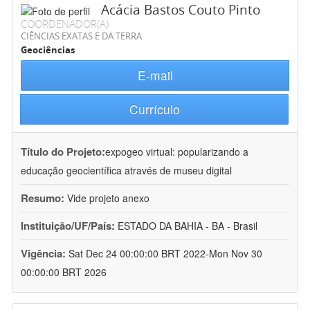
Acácia Bastos Couto Pinto
COORDENADOR(A)
CIÊNCIAS EXATAS E DA TERRA
Geociências
E-mail
Currículo
Título do Projeto:
expogeo virtual: popularizando a
educação geocientífica através de museu digital
Resumo:
Vide projeto anexo
Instituição/UF/País:
ESTADO DA BAHIA - BA - Brasil
Vigência:
Sat Dec 24 00:00:00 BRT 2022-Mon Nov 30
00:00:00 BRT 2026