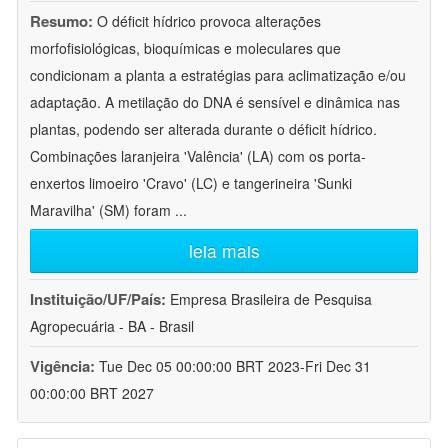
Resumo:
O déficit hídrico provoca alterações
morfofisiológicas, bioquímicas e moleculares que
condicionam a planta a estratégias para aclimatização e/ou
adaptação. A metilação do DNA é sensível e dinâmica nas
plantas, podendo ser alterada durante o déficit hídrico.
Combinações laranjeira 'Valência' (LA) com os porta-
enxertos limoeiro 'Cravo' (LC) e tangerineira 'Sunki
Maravilha' (SM) foram
...
leia mais
Instituição/UF/País:
Empresa Brasileira de Pesquisa
Agropecuária - BA - Brasil
Vigência:
Tue Dec 05 00:00:00 BRT 2023-Fri Dec 31
00:00:00 BRT 2027