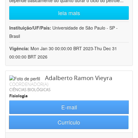
depende basicamente do quanto durar o ciclo do petróle
...
leia mais
Instituição/UF/País:
Universidade de São Paulo - SP -
Brasil
Vigência:
Mon Jan 30 00:00:00 BRT 2023-Thu Dec 31
00:00:00 BRT 2026
Adalberto Ramon Vieyra
COORDENADOR(A)
CIÊNCIAS BIOLÓGICAS
Fisiologia
E-mail
Currículo