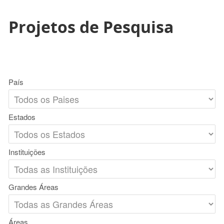
Projetos de Pesquisa
País
Estados
Instituições
Grandes Áreas
Áreas