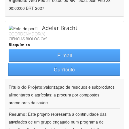
Vigência:
Wed Feb 21 00:00:00 BRT 2024-Sun Feb 28
00:00:00 BRT 2027
Adelar Bracht
COORDENADOR(A)
CIÊNCIAS BIOLÓGICAS
Bioquímica
E-mail
Currículo
Título do Projeto:
valorização de resíduos e subprodutos
alimentares e agrícolas: a procura por compostos
promotores da saúde
Resumo:
Este projeto representa a continuidade das
atividades de um grupo engajado num programa de