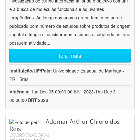
investigação de cunho internacional onde o objetivo comum
é a busca de moléculas funcionais e adjuvantes
terapêuticos. Ao longo dos anos o grupo tem encetado e
publicado bom número de estudos sobre produtos de origem
vegetal e fúngica, considerados resíduos e subprodutos, que
possuem atividade
...
leia mais
Instituição/UF/País:
Universidade Estadual de Maringá -
PR - Brasil
Vigência:
Tue Dec 05 00:00:00 BRT 2023-Thu Dec 31
00:00:00 BRT 2026
Ademar Arthur Chioro dos
Reis
COORDENADOR(A)