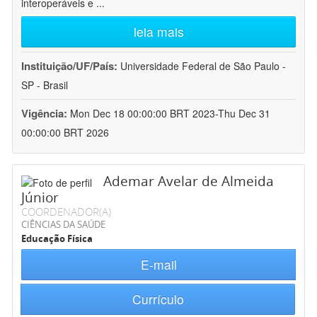
interoperáveis e
...
leia mais
Instituição/UF/País:
Universidade Federal de São Paulo -
SP - Brasil
Vigência:
Mon Dec 18 00:00:00 BRT 2023-Thu Dec 31
00:00:00 BRT 2026
Ademar Avelar de Almeida
Júnior
COORDENADOR(A)
CIÊNCIAS DA SAÚDE
Educação Física
E-mail
Currículo