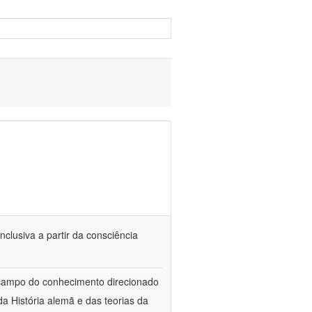
nclusiva a partir da consciência
 campo do conhecimento direcionado
a História alemã e das teorias da