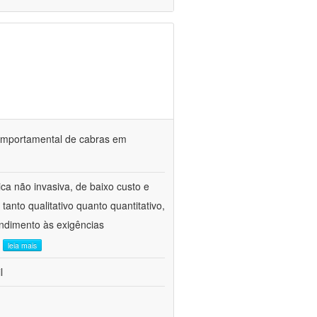
o comportamental de cabras em
ca não invasiva, de baixo custo e
tanto qualitativo quanto quantitativo,
ndimento às exigências
.
leia mais
l