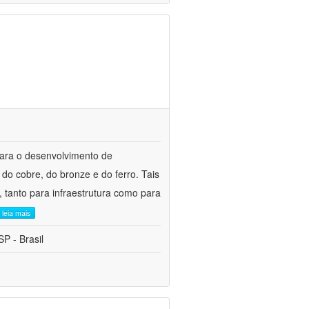
para o desenvolvimento de
do cobre, do bronze e do ferro. Tais
 tanto para infraestrutura como para
leia mais
P - Brasil