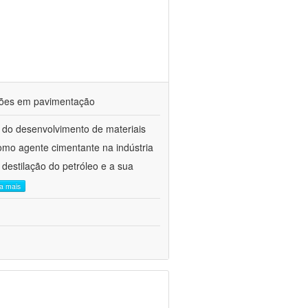
ações em pavimentação
 do desenvolvimento de materiais
como agente cimentante na indústria
 destilação do petróleo e a sua
ia mais