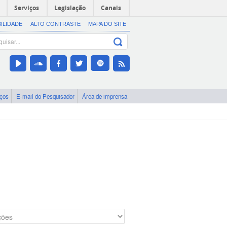
Serviços
Legislação
Canais
BILIDADE
ALTO CONTRASTE
MAPA DO SITE
iços
E-mail do Pesquisador
Área de imprensa