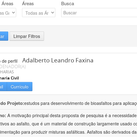
 Áreas
Áreas
Busca
rar
Limpar Filtros
Adalberto Leandro Faxina
DENADOR(A)
HARIAS
aria Civil
il
Currículo
 do Projeto:
estudos para desenvolvimento de bioasfaltos para aplic
mo:
A motivação principal desta proposta de pesquisa é a necessidade
ativos ao asfalto, que é um material de construção largamente usado 
imentação para produzir misturas asfálticas. Asfaltos são derivados da