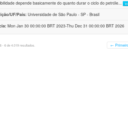
ibilidade depende basicamente do quanto durar o ciclo do petróle
...
le
uição/UF/País:
Universidade de São Paulo - SP - Brasil
cia:
Mon Jan 30 00:00:00 BRT 2023-Thu Dec 31 00:00:00 BRT 2026
← Primeir
 - 6 de 4.019 resultados.