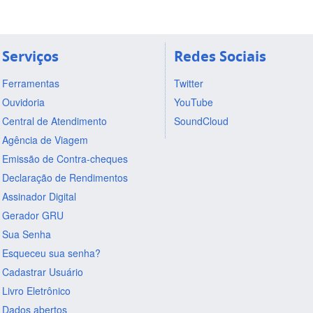
Serviços
Redes Sociais
Ferramentas
Twitter
Ouvidoria
YouTube
Central de Atendimento
SoundCloud
Agência de Viagem
Emissão de Contra-cheques
Declaração de Rendimentos
Assinador Digital
Gerador GRU
Sua Senha
Esqueceu sua senha?
Cadastrar Usuário
Livro Eletrônico
Dados abertos