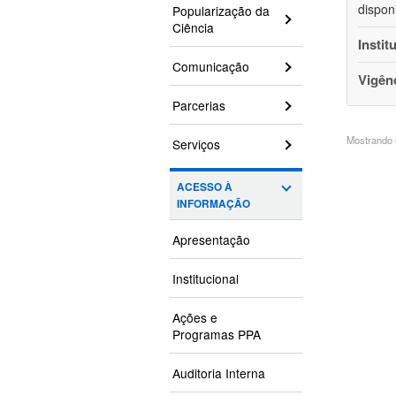
dispon
Popularização da
Ciência
Instit
Comunicação
Vigên
Parcerias
Mostrando 6
Serviços
ACESSO À
INFORMAÇÃO
Apresentação
Institucional
Ações e
Programas PPA
Auditoria Interna