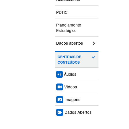
PDTIC
Planejamento
Estratégico
Dados abertos
CENTRAIS DE
CONTEÚDOS
Áudios
Vídeos
Imagens
Dados Abertos