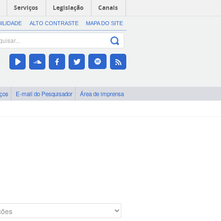
Serviços
Legislação
Canais
BILIDADE
ALTO CONTRASTE
MAPA DO SITE
iços
E-mail do Pesquisador
Área de imprensa