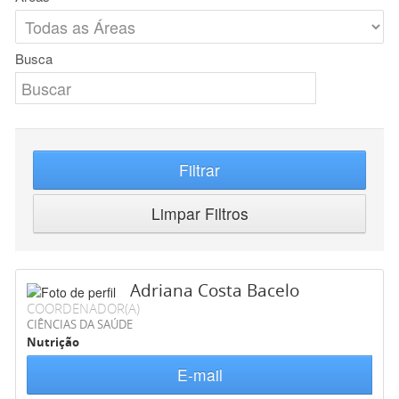
Busca
Filtrar
Limpar Filtros
Adriana Costa Bacelo
COORDENADOR(A)
CIÊNCIAS DA SAÚDE
Nutrição
E-mail