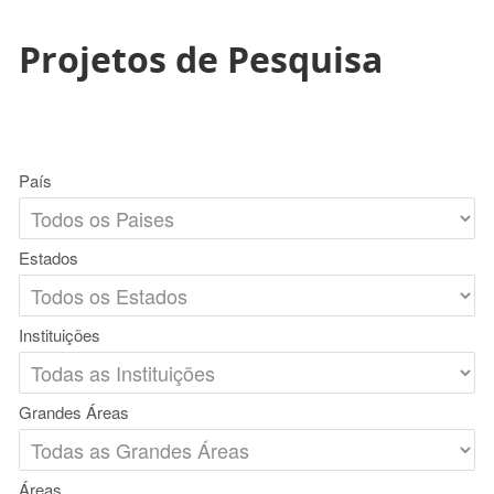
Projetos de Pesquisa
País
Estados
Instituições
Grandes Áreas
Áreas