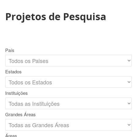
Projetos de Pesquisa
País
Estados
Instituições
Grandes Áreas
Áreas