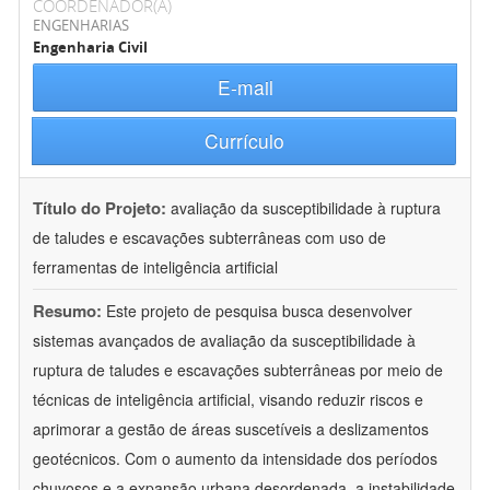
COORDENADOR(A)
ENGENHARIAS
Engenharia Civil
E-mail
Currículo
Título do Projeto:
avaliação da susceptibilidade à ruptura
de taludes e escavações subterrâneas com uso de
ferramentas de inteligência artificial
Resumo:
Este projeto de pesquisa busca desenvolver
sistemas avançados de avaliação da susceptibilidade à
ruptura de taludes e escavações subterrâneas por meio de
técnicas de inteligência artificial, visando reduzir riscos e
aprimorar a gestão de áreas suscetíveis a deslizamentos
geotécnicos. Com o aumento da intensidade dos períodos
chuvosos e a expansão urbana desordenada, a instabilidade