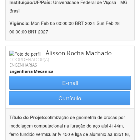
Instituição/UF/País:
Universidade Federal de Viçosa - MG -
Brasil
Vigência:
Mon Feb 05 00:00:00 BRT 2024-Sun Feb 28
00:00:00 BRT 2027
Álisson Rocha Machado
COORDENADOR(A)
ENGENHARIAS
Engenharia Mecânica
E-mail
Currículo
Título do Projeto:
otimização de geometria de brocas por
modelagem computacional na furação do aço aisi 4144m,
ferro fundido vermicular fv 450 e liga de alumínio aa 6351 t6,