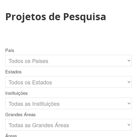
Projetos de Pesquisa
País
Estados
Instituições
Grandes Áreas
Áreas