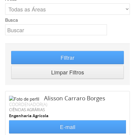
Busca
Filtrar
Limpar Filtros
Alisson Carraro Borges
COORDENADOR(A)
CIÊNCIAS AGRÁRIAS
Engenharia Agrícola
E-mail