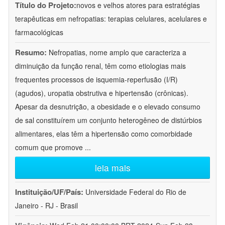
Título do Projeto:
novos e velhos atores para estratégias
terapêuticas em nefropatias: terapias celulares, acelulares e
farmacológicas
Resumo:
Nefropatias, nome amplo que caracteriza a
diminuição da função renal, têm como etiologias mais
frequentes processos de isquemia-reperfusão (I/R)
(agudos), uropatia obstrutiva e hipertensão (crônicas).
Apesar da desnutrição, a obesidade e o elevado consumo
de sal constituírem um conjunto heterogêneo de distúrbios
alimentares, elas têm a hipertensão como comorbidade
comum que promove
...
leia mais
Instituição/UF/País:
Universidade Federal do Rio de
Janeiro - RJ - Brasil