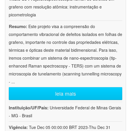
grafeno com resolução atômica: instrumentação e
picometrologia
Resumo:
Este projeto visa a compreensão do
comportamento vibracional de defeitos isolados em folhas de
grafeno, importante no controle das propriedades elétricas,
térmicas e ópticas deste material bidimensional. Para isso,
iremos combinar um sistema de nano-espectroscopia (tip-
enhanced Raman spectroscopy - TERS) com um sistema de
microscopia de tunelamento (scanning tunnelling microscopy
-
...
leia mais
Instituição/UF/País:
Universidade Federal de Minas Gerais
- MG - Brasil
Vigência:
Tue Dec 05 00:00:00 BRT 2023-Thu Dec 31