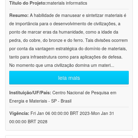
Título do Projeto:
materials informatics
Resumo:
A habilidade de manusear e sintetizar materiais é
de importância para o desenvolvimento de civilizações, a
ponto de marcar eras da humanidade, como a idade da
pedra, do cobre, do bronze e do ferro. Tais divisões ocorrem
por conta da vantagem estratégica do domínio de materiais,
tanto para infraestrutura como para aplicações de defesa.
No momento que uma civilização domina um materi
...
leia mais
Instituição/UF/País:
Centro Nacional de Pesquisa em
Energia e Materiais - SP - Brasil
Vigência:
Fri Jan 06 00:00:00 BRT 2023-Mon Jan 31
00:00:00 BRT 2028