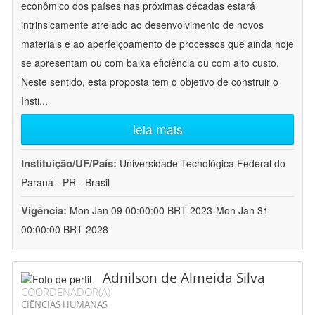
econômico dos países nas próximas décadas estará
intrinsicamente atrelado ao desenvolvimento de novos
materiais e ao aperfeiçoamento de processos que ainda hoje
se apresentam ou com baixa eficiência ou com alto custo.
Neste sentido, esta proposta tem o objetivo de construir o
Insti
...
leia mais
Instituição/UF/País:
Universidade Tecnológica Federal do
Paraná - PR - Brasil
Vigência:
Mon Jan 09 00:00:00 BRT 2023-Mon Jan 31
00:00:00 BRT 2028
Adnilson de Almeida Silva
COORDENADOR(A)
CIÊNCIAS HUMANAS