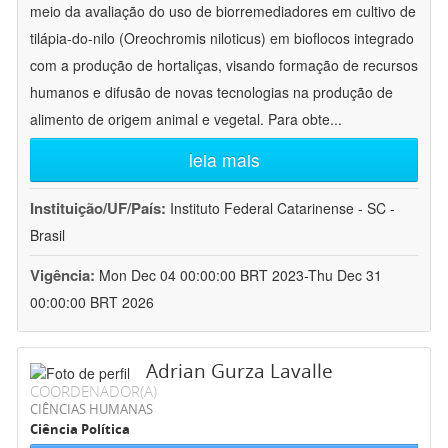
meio da avaliação do uso de biorremediadores em cultivo de
tilápia-do-nilo (Oreochromis niloticus) em bioflocos integrado
com a produção de hortaliças, visando formação de recursos
humanos e difusão de novas tecnologias na produção de
alimento de origem animal e vegetal. Para obte
...
leia mais
Instituição/UF/País:
Instituto Federal Catarinense - SC -
Brasil
Vigência:
Mon Dec 04 00:00:00 BRT 2023-Thu Dec 31
00:00:00 BRT 2026
Adrian Gurza Lavalle
COORDENADOR(A)
CIÊNCIAS HUMANAS
Ciência Política