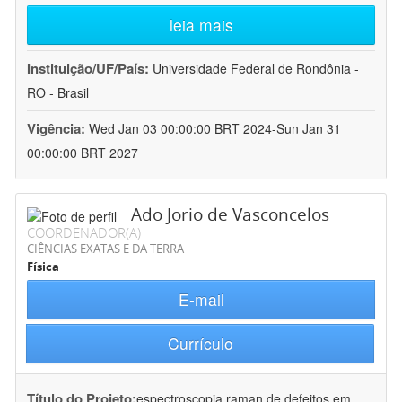
leia mais
Instituição/UF/País:
Universidade Federal de Rondônia -
RO - Brasil
Vigência:
Wed Jan 03 00:00:00 BRT 2024-Sun Jan 31
00:00:00 BRT 2027
Ado Jorio de Vasconcelos
COORDENADOR(A)
CIÊNCIAS EXATAS E DA TERRA
Física
E-mail
Currículo
Título do Projeto:
espectroscopia raman de defeitos em