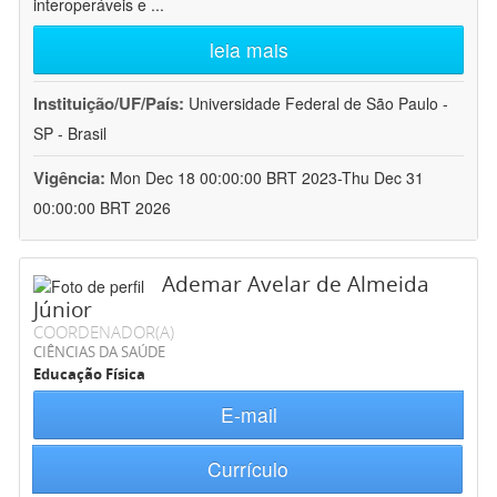
interoperáveis e
...
leia mais
Instituição/UF/País:
Universidade Federal de São Paulo -
SP - Brasil
Vigência:
Mon Dec 18 00:00:00 BRT 2023-Thu Dec 31
00:00:00 BRT 2026
Ademar Avelar de Almeida
Júnior
COORDENADOR(A)
CIÊNCIAS DA SAÚDE
Educação Física
E-mail
Currículo