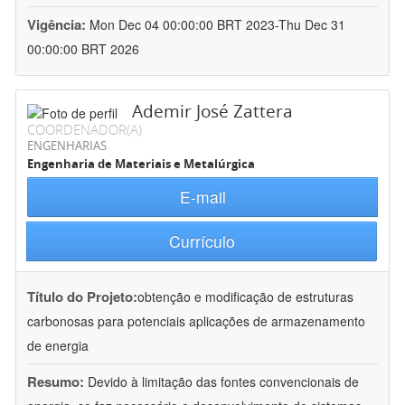
Vigência:
Mon Dec 04 00:00:00 BRT 2023-Thu Dec 31
00:00:00 BRT 2026
Ademir José Zattera
COORDENADOR(A)
ENGENHARIAS
Engenharia de Materiais e Metalúrgica
E-mail
Currículo
Título do Projeto:
obtenção e modificação de estruturas
carbonosas para potenciais aplicações de armazenamento
de energia
Resumo:
Devido à limitação das fontes convencionais de