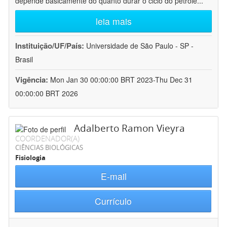
depende basicamente do quanto durar o ciclo do petróle
...
leia mais
Instituição/UF/País:
Universidade de São Paulo - SP -
Brasil
Vigência:
Mon Jan 30 00:00:00 BRT 2023-Thu Dec 31
00:00:00 BRT 2026
Adalberto Ramon Vieyra
COORDENADOR(A)
CIÊNCIAS BIOLÓGICAS
Fisiologia
E-mail
Currículo