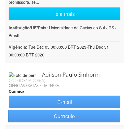
promissora, se
...
leia mais
Instituição/UF/País:
Universidade de Caxias do Sul - RS -
Brasil
Vigência:
Tue Dec 05 00:00:00 BRT 2023-Thu Dec 31
00:00:00 BRT 2026
Adilson Paulo Sinhorin
COORDENADOR(A)
CIÊNCIAS EXATAS E DA TERRA
Química
E-mail
Currículo