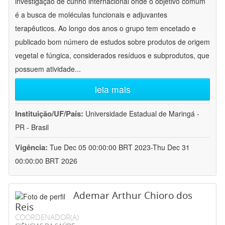
investigação de cunho internacional onde o objetivo comum
é a busca de moléculas funcionais e adjuvantes
terapêuticos. Ao longo dos anos o grupo tem encetado e
publicado bom número de estudos sobre produtos de origem
vegetal e fúngica, considerados resíduos e subprodutos, que
possuem atividade
...
leia mais
Instituição/UF/País:
Universidade Estadual de Maringá -
PR - Brasil
Vigência:
Tue Dec 05 00:00:00 BRT 2023-Thu Dec 31
00:00:00 BRT 2026
Ademar Arthur Chioro dos
Reis
COORDENADOR(A)