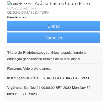
Acácia Bastos Couto Pinto
COORDENADOR(A)
CIÊNCIAS EXATAS E DA TERRA
Geociências
E-mail
Currículo
Título do Projeto:
expogeo virtual: popularizando a
educação geocientífica através de museu digital
Resumo:
Vide projeto anexo
Instituição/UF/País:
ESTADO DA BAHIA - BA - Brasil
Vigência:
Sat Dec 24 00:00:00 BRT 2022-Mon Nov 30
00:00:00 BRT 2026