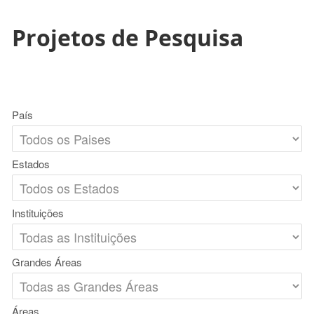
Projetos de Pesquisa
País
Estados
Instituições
Grandes Áreas
Áreas