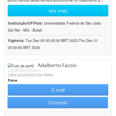
ponto central desta técnica encontra-se no tratamento a
...
leia mais
Instituição/UF/País:
Universidade Federal de São João
Del-Rei - MG - Brasil
Vigência:
Tue Dec 05 00:00:00 BRT 2023-Thu Dec 31
00:00:00 BRT 2026
Adalberto Fazzio
COORDENADOR(A)
CIÊNCIAS EXATAS E DA TERRA
Física
E-mail
Currículo