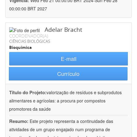
Vigência:
Wed Feb 21 00:00:00 BRT 2024-Sun Feb 28
00:00:00 BRT 2027
Adelar Bracht
COORDENADOR(A)
CIÊNCIAS BIOLÓGICAS
Bioquímica
E-mail
Currículo
Título do Projeto:
valorização de resíduos e subprodutos
alimentares e agrícolas: a procura por compostos
promotores da saúde
Resumo:
Este projeto representa a continuidade das
atividades de um grupo engajado num programa de