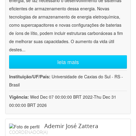
energia, se faz necessário o desenvolvimento de sistemas
eficientes de armazenamento dessa energia. Novas
tecnologias de armazenamento de energia eletroquímica,
como supercapacitores e novas configurações de baterias
de íons de lítio, podem incluir estruturas carbonáceas a fim
de melhorar suas capacidades. O aumento da vida útil
destes
...
leia mais
Instituição/UF/País:
Universidade de Caxias do Sul - RS -
Brasil
Vigência:
Wed Dec 07 00:00:00 BRT 2022-Thu Dec 31
00:00:00 BRT 2026
Ademir José Zattera
COORDENADOR(A)