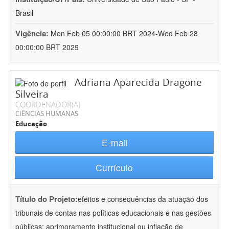
Brasil
Vigência:
Mon Feb 05 00:00:00 BRT 2024-Wed Feb 28
00:00:00 BRT 2029
Adriana Aparecida Dragone
Silveira
COORDENADOR(A)
CIÊNCIAS HUMANAS
Educação
E-mail
Currículo
Título do Projeto:
efeitos e consequências da atuação dos
tribunais de contas nas políticas educacionais e nas gestões
públicas: aprimoramento institucional ou inflação de