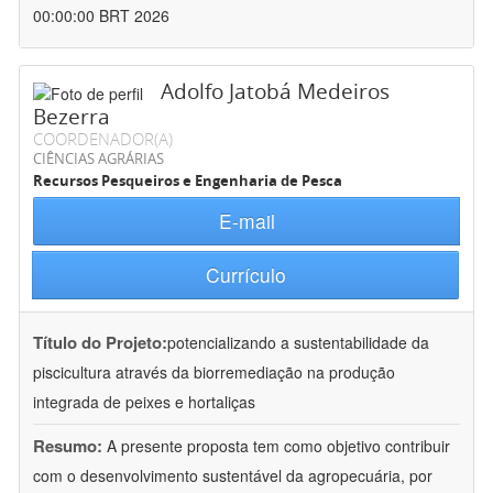
00:00:00 BRT 2026
Adolfo Jatobá Medeiros
Bezerra
COORDENADOR(A)
CIÊNCIAS AGRÁRIAS
Recursos Pesqueiros e Engenharia de Pesca
E-mail
Currículo
Título do Projeto:
potencializando a sustentabilidade da
piscicultura através da biorremediação na produção
integrada de peixes e hortaliças
Resumo:
A presente proposta tem como objetivo contribuir
com o desenvolvimento sustentável da agropecuária, por