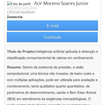
Acir Moreno Soares Junior
COORDENADOR(A)
CIÊNCIAS AGRÁRIAS
Zootecnia
E-mail
Currículo
Título do Projeto:
inteligência artificial aplicada à detecção e
classificação comportamental de cabras em confinamento
Resumo:
Dentro da zootecnia de precisão, a visão
computacional, uma técnica não invasiva, de baixo custo e
com múltiplas aplicações, pode ser utilizada para avaliação e
monitoramento, tanto qualitativo quanto quantitativo, de
parâmetros de desenvolvimento, saúde e Bem Estar Animal
(BEA) em atendimento às exigências mercadológicas. O