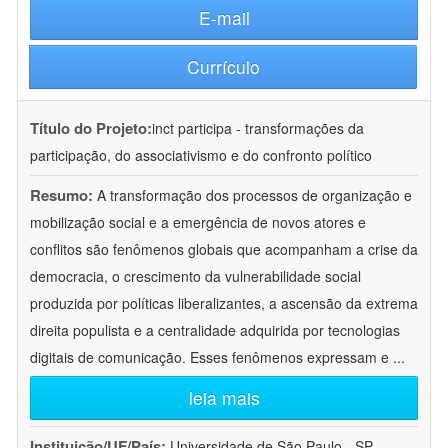
E-mail
Currículo
Título do Projeto:
inct participa - transformações da
participação, do associativismo e do confronto político
Resumo:
A transformação dos processos de organização e
mobilização social e a emergência de novos atores e
conflitos são fenômenos globais que acompanham a crise da
democracia, o crescimento da vulnerabilidade social
produzida por políticas liberalizantes, a ascensão da extrema
direita populista e a centralidade adquirida por tecnologias
digitais de comunicação. Esses fenômenos expressam e
...
leia mais
Instituição/UF/País:
Universidade de São Paulo - SP -