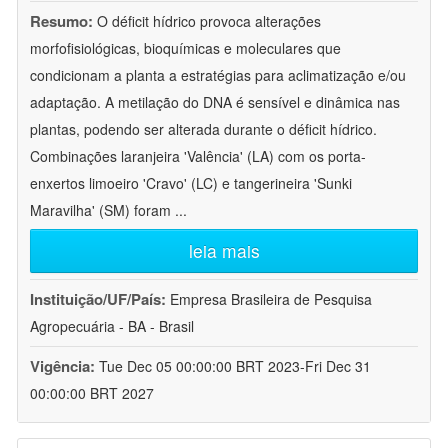
Resumo:
O déficit hídrico provoca alterações
morfofisiológicas, bioquímicas e moleculares que
condicionam a planta a estratégias para aclimatização e/ou
adaptação. A metilação do DNA é sensível e dinâmica nas
plantas, podendo ser alterada durante o déficit hídrico.
Combinações laranjeira 'Valência' (LA) com os porta-
enxertos limoeiro 'Cravo' (LC) e tangerineira 'Sunki
Maravilha' (SM) foram
...
leia mais
Instituição/UF/País:
Empresa Brasileira de Pesquisa
Agropecuária - BA - Brasil
Vigência:
Tue Dec 05 00:00:00 BRT 2023-Fri Dec 31
00:00:00 BRT 2027