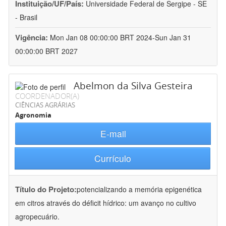
Instituição/UF/País:
Universidade Federal de Sergipe - SE
- Brasil
Vigência:
Mon Jan 08 00:00:00 BRT 2024-Sun Jan 31
00:00:00 BRT 2027
Abelmon da Silva Gesteira
COORDENADOR(A)
CIÊNCIAS AGRÁRIAS
Agronomia
E-mail
Currículo
Título do Projeto:
potencializando a memória epigenética
em citros através do déficit hídrico: um avanço no cultivo
agropecuário.