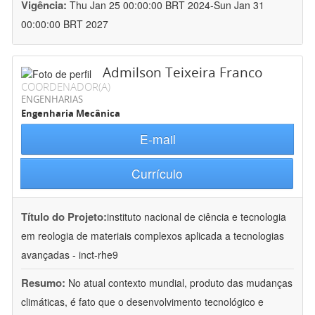
Vigência:
Thu Jan 25 00:00:00 BRT 2024-Sun Jan 31
00:00:00 BRT 2027
Admilson Teixeira Franco
COORDENADOR(A)
ENGENHARIAS
Engenharia Mecânica
E-mail
Currículo
Título do Projeto:
instituto nacional de ciência e tecnologia
em reologia de materiais complexos aplicada a tecnologias
avançadas - inct-rhe9
Resumo:
No atual contexto mundial, produto das mudanças
climáticas, é fato que o desenvolvimento tecnológico e