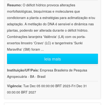
Resumo:
O déficit hídrico provoca alterações
morfofisiológicas, bioquímicas e moleculares que
condicionam a planta a estratégias para aclimatização e/ou
adaptação. A metilação do DNA é sensível e dinâmica nas
plantas, podendo ser alterada durante o déficit hídrico.
Combinações laranjeira 'Valência' (LA) com os porta-
enxertos limoeiro 'Cravo' (LC) e tangerineira 'Sunki
Maravilha' (SM) foram
...
leia mais
Instituição/UF/País:
Empresa Brasileira de Pesquisa
Agropecuária - BA - Brasil
Vigência:
Tue Dec 05 00:00:00 BRT 2023-Fri Dec 31
00:00:00 BRT 2027