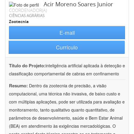
Acir Moreno Soares Junior
COORDENADOR(A)
CIÊNCIAS AGRÁRIAS
Zootecnia
E-mail
Currículo
Título do Projeto:
inteligência artificial aplicada à detecção e
classificação comportamental de cabras em confinamento
Resumo:
Dentro da zootecnia de precisão, a visão
computacional, uma técnica não invasiva, de baixo custo e
com múltiplas aplicações, pode ser utilizada para avaliação e
monitoramento, tanto qualitativo quanto quantitativo, de
parâmetros de desenvolvimento, saúde e Bem Estar Animal
(BEA) em atendimento às exigências mercadológicas. O