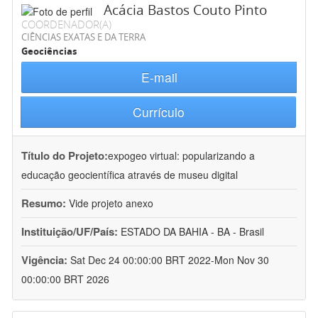
Acácia Bastos Couto Pinto
COORDENADOR(A)
CIÊNCIAS EXATAS E DA TERRA
Geociências
E-mail
Currículo
Título do Projeto:
expogeo virtual: popularizando a
educação geocientífica através de museu digital
Resumo:
Vide projeto anexo
Instituição/UF/País:
ESTADO DA BAHIA - BA - Brasil
Vigência:
Sat Dec 24 00:00:00 BRT 2022-Mon Nov 30
00:00:00 BRT 2026