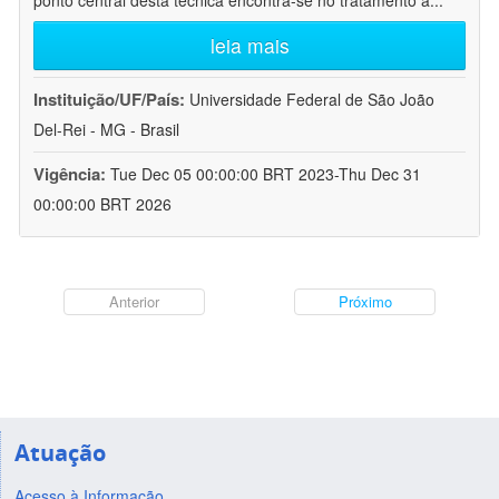
ponto central desta técnica encontra-se no tratamento a
...
leia mais
Instituição/UF/País:
Universidade Federal de São João
Del-Rei - MG - Brasil
Vigência:
Tue Dec 05 00:00:00 BRT 2023-Thu Dec 31
00:00:00 BRT 2026
Anterior
Próximo
Atuação
Acesso à Informação