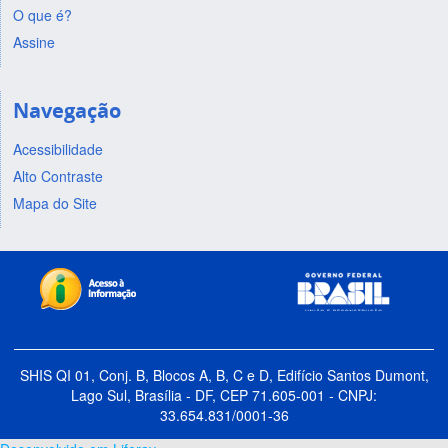
O que é?
Assine
Navegação
Acessibilidade
Alto Contraste
Mapa do Site
SHIS QI 01, Conj. B, Blocos A, B, C e D, Edifício Santos Dumont,
Lago Sul, Brasília - DF, CEP 71.605-001 - CNPJ:
33.654.831/0001-36