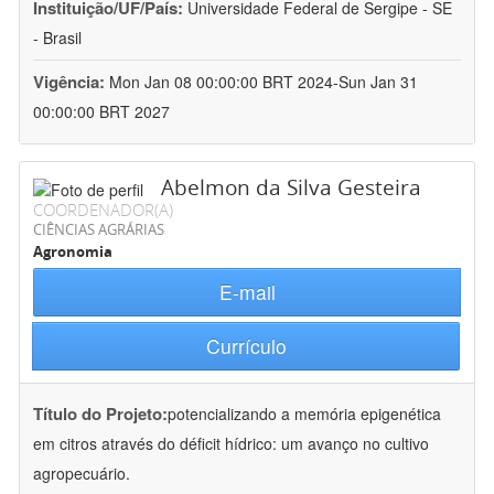
Instituição/UF/País:
Universidade Federal de Sergipe - SE
- Brasil
Vigência:
Mon Jan 08 00:00:00 BRT 2024-Sun Jan 31
00:00:00 BRT 2027
Abelmon da Silva Gesteira
COORDENADOR(A)
CIÊNCIAS AGRÁRIAS
Agronomia
E-mail
Currículo
Título do Projeto:
potencializando a memória epigenética
em citros através do déficit hídrico: um avanço no cultivo
agropecuário.