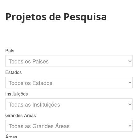
Projetos de Pesquisa
País
Estados
Instituições
Grandes Áreas
Áreas