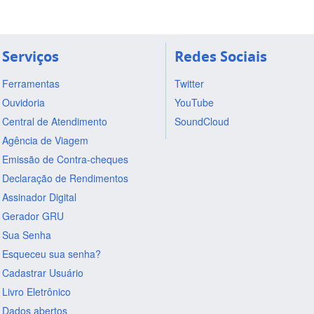
Serviços
Redes Sociais
Ferramentas
Twitter
Ouvidoria
YouTube
Central de Atendimento
SoundCloud
Agência de Viagem
Emissão de Contra-cheques
Declaração de Rendimentos
Assinador Digital
Gerador GRU
Sua Senha
Esqueceu sua senha?
Cadastrar Usuário
Livro Eletrônico
Dados abertos