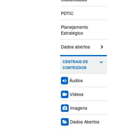
PDTIC
Planejamento
Estratégico
Dados abertos
CENTRAIS DE
CONTEÚDOS
Áudios
Vídeos
Imagens
Dados Abertos