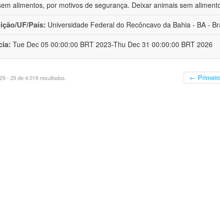
sem alimentos, por motivos de segurança. Deixar animais sem aliment
uição/UF/País:
Universidade Federal do Recôncavo da Bahia - BA - Bra
cia:
Tue Dec 05 00:00:00 BRT 2023-Thu Dec 31 00:00:00 BRT 2026
← Primeir
9 - 29 de 4.019 resultados.