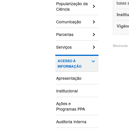
baias 
Popularização da
Ciência
Instit
Comunicação
Vigên
Parcerias
Mostrando 2
Serviços
ACESSO À
INFORMAÇÃO
Apresentação
Institucional
Ações e
Programas PPA
Auditoria Interna