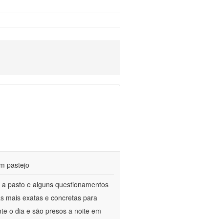
m pastejo
 a pasto e alguns questionamentos
as mais exatas e concretas para
te o dia e são presos a noite em