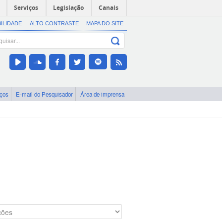
Serviços
Legislação
Canais
BILIDADE
ALTO CONTRASTE
MAPA DO SITE
iços
E-mail do Pesquisador
Área de imprensa