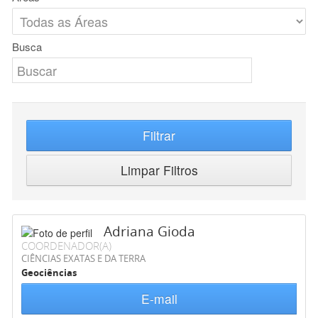
Busca
Filtrar
Limpar Filtros
Adriana Gioda
COORDENADOR(A)
CIÊNCIAS EXATAS E DA TERRA
Geociências
E-mail