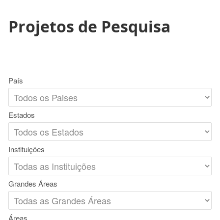
Projetos de Pesquisa
País
Estados
Instituições
Grandes Áreas
Áreas