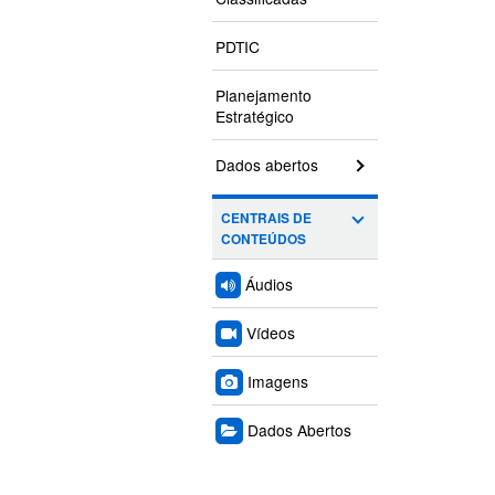
PDTIC
Planejamento
Estratégico
Dados abertos
CENTRAIS DE
CONTEÚDOS
Áudios
Vídeos
Imagens
Dados Abertos