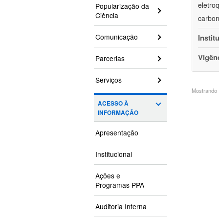
eletro
Popularização da
Ciência
carbon
Comunicação
Instit
Vigên
Parcerias
Serviços
Mostrando 1
ACESSO À
INFORMAÇÃO
Apresentação
Institucional
Ações e
Programas PPA
Auditoria Interna