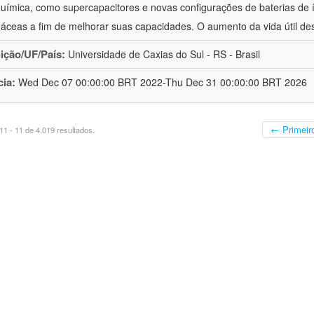
química, como supercapacitores e novas configurações de baterias de ío
áceas a fim de melhorar suas capacidades. O aumento da vida útil de
uição/UF/País:
Universidade de Caxias do Sul - RS - Brasil
cia:
Wed Dec 07 00:00:00 BRT 2022-Thu Dec 31 00:00:00 BRT 2026
← Primeir
1 - 11 de 4.019 resultados.