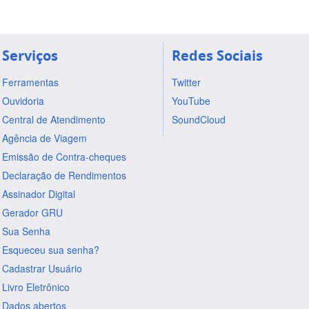
Serviços
Redes Sociais
Ferramentas
Twitter
Ouvidoria
YouTube
Central de Atendimento
SoundCloud
Agência de Viagem
Emissão de Contra-cheques
Declaração de Rendimentos
Assinador Digital
Gerador GRU
Sua Senha
Esqueceu sua senha?
Cadastrar Usuário
Livro Eletrônico
Dados abertos