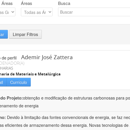
 Áreas
Áreas
Busca
rar
Limpar Filtros
Ademir José Zattera
DENADOR(A)
HARIAS
aria de Materiais e Metalúrgica
il
Currículo
 do Projeto:
obtenção e modificação de estruturas carbonosas para po
enamento de energia
mo:
Devido à limitação das fontes convencionais de energia, se faz n
as eficientes de armazenamento dessa energia. Novas tecnologias d