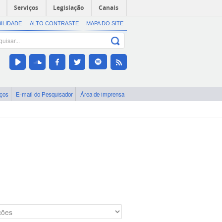
Serviços
Legislação
Canais
BILIDADE
ALTO CONTRASTE
MAPA DO SITE
iços
E-mail do Pesquisador
Área de imprensa