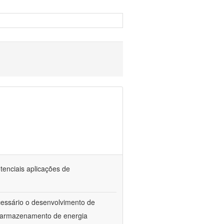
tenciais aplicações de
ecessário o desenvolvimento de
e armazenamento de energia