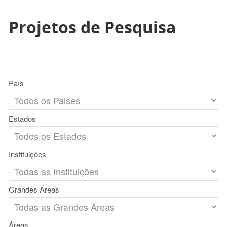
Projetos de Pesquisa
País
Estados
Instituições
Grandes Áreas
Áreas