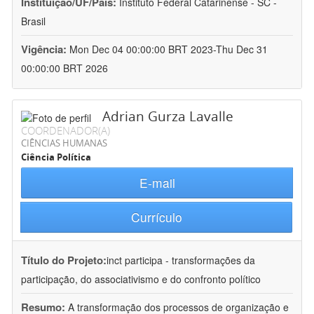
Instituição/UF/País:
Instituto Federal Catarinense - SC -
Brasil
Vigência:
Mon Dec 04 00:00:00 BRT 2023-Thu Dec 31
00:00:00 BRT 2026
Adrian Gurza Lavalle
COORDENADOR(A)
CIÊNCIAS HUMANAS
Ciência Política
E-mail
Currículo
Título do Projeto:
inct participa - transformações da
participação, do associativismo e do confronto político
Resumo:
A transformação dos processos de organização e