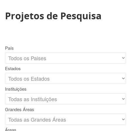
Projetos de Pesquisa
País
Estados
Instituições
Grandes Áreas
Áreas