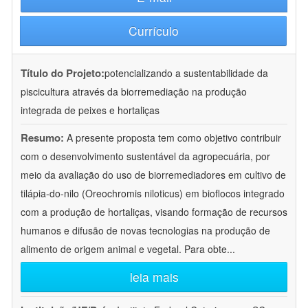
Currículo
Título do Projeto:
potencializando a sustentabilidade da
piscicultura através da biorremediação na produção
integrada de peixes e hortaliças
Resumo:
A presente proposta tem como objetivo contribuir
com o desenvolvimento sustentável da agropecuária, por
meio da avaliação do uso de biorremediadores em cultivo de
tilápia-do-nilo (Oreochromis niloticus) em bioflocos integrado
com a produção de hortaliças, visando formação de recursos
humanos e difusão de novas tecnologias na produção de
alimento de origem animal e vegetal. Para obte
...
leia mais