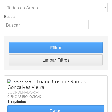
Busca
Filtrar
Limpar Filtros
Tuane Cristine Ramos
Goncalves Vieira
COORDENADOR(A)
CIÊNCIAS BIOLÓGICAS
Bioquímica
E-mail