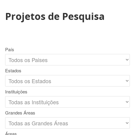
Projetos de Pesquisa
País
Estados
Instituições
Grandes Áreas
Áreas