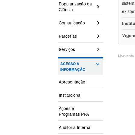
sistem
Popularização da
Ciência
existê
Comunicação
Instit
Vigên
Parcerias
Serviços
Mostrando 3
ACESSO À
INFORMAÇÃO
Apresentação
Institucional
Ações e
Programas PPA
Auditoria Interna