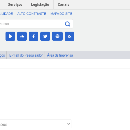
Serviços
Legislação
Canais
BILIDADE
ALTO CONTRASTE
MAPA DO SITE
iços
E-mail do Pesquisador
Área de imprensa