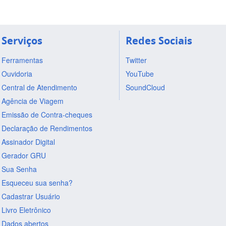
Serviços
Redes Sociais
Ferramentas
Twitter
Ouvidoria
YouTube
Central de Atendimento
SoundCloud
Agência de Viagem
Emissão de Contra-cheques
Declaração de Rendimentos
Assinador Digital
Gerador GRU
Sua Senha
Esqueceu sua senha?
Cadastrar Usuário
Livro Eletrônico
Dados abertos