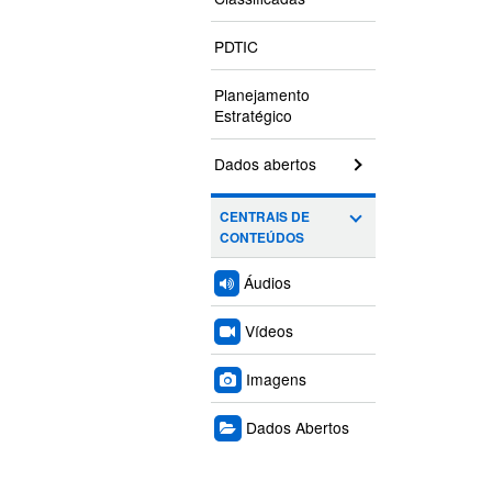
PDTIC
Planejamento
Estratégico
Dados abertos
CENTRAIS DE
CONTEÚDOS
Áudios
Vídeos
Imagens
Dados Abertos