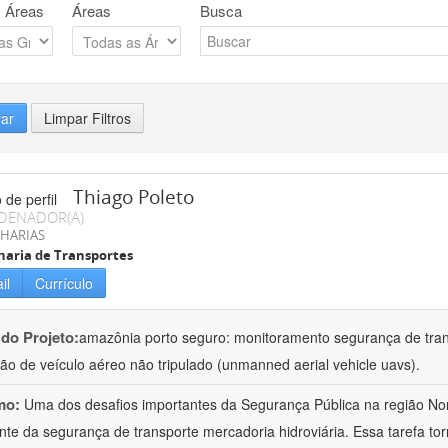
 Áreas
Áreas
Busca
rar
Limpar Filtros
Thiago Poleto
DENADOR(A)
HARIAS
aria de Transportes
il
Currículo
 do Projeto:
amazônia porto seguro: monitoramento segurança de tran
ação de veículo aéreo não tripulado (unmanned aerial vehicle uavs).
mo:
Uma dos desafios importantes da Segurança Pública na região No
nte da segurança de transporte mercadoria hidroviária. Essa tarefa t