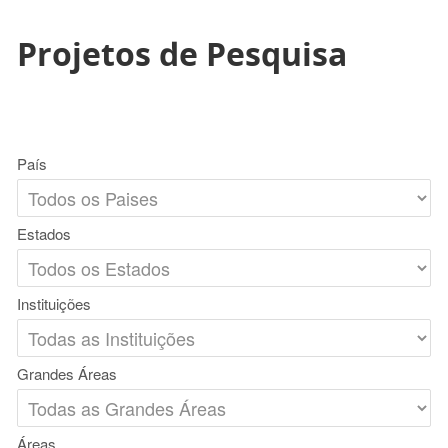
Projetos de Pesquisa
País
Estados
Instituições
Grandes Áreas
Áreas