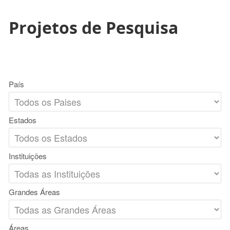
Projetos de Pesquisa
País
Estados
Instituições
Grandes Áreas
Áreas