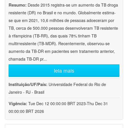
Resumo:
Desde 2015 registra-se um aumento da TB droga
resistente (DR) no Brasil e no mundo. Globalmente estima-
se que em 2021, 10,6 milhões de pessoas adoeceram por
TB, cerca de 500.000 pessoas desenvolveram TB resistente
à rifampicina (TB-RR), das quais 78% tinham TB
multirresistente (TB-MDR). Recentemente, observou-se
aumento da TB-DR em pacientes sem tratamento anterior,
chamada TB-DR pr
...
leia mais
Instituição/UF/País:
Universidade Federal do Rio de
Janeiro - RJ - Brasil
Vigência:
Tue Dec 12 00:00:00 BRT 2023-Thu Dec 31
00:00:00 BRT 2026