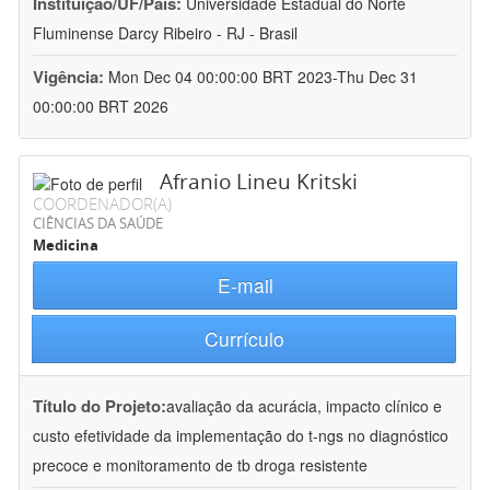
Instituição/UF/País:
Universidade Estadual do Norte
Fluminense Darcy Ribeiro - RJ - Brasil
Vigência:
Mon Dec 04 00:00:00 BRT 2023-Thu Dec 31
00:00:00 BRT 2026
Afranio Lineu Kritski
COORDENADOR(A)
CIÊNCIAS DA SAÚDE
Medicina
E-mail
Currículo
Título do Projeto:
avaliação da acurácia, impacto clínico e
custo efetividade da implementação do t-ngs no diagnóstico
precoce e monitoramento de tb droga resistente