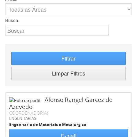
Busca
Filtrar
Limpar Filtros
Afonso Rangel Garcez de
Azevedo
COORDENADOR(A)
ENGENHARIAS
Engenharia de Materiais e Metalúrgica
E-mail