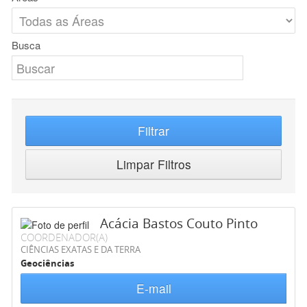
Busca
Filtrar
Limpar Filtros
Acácia Bastos Couto Pinto
COORDENADOR(A)
CIÊNCIAS EXATAS E DA TERRA
Geociências
E-mail