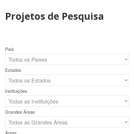
Projetos de Pesquisa
País
Estados
Instituições
Grandes Áreas
Áreas