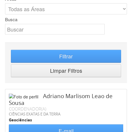
Busca
Filtrar
Limpar Filtros
Adriano Marlisom Leao de
Sousa
COORDENADOR(A)
CIÊNCIAS EXATAS E DA TERRA
Geociências
E-mail