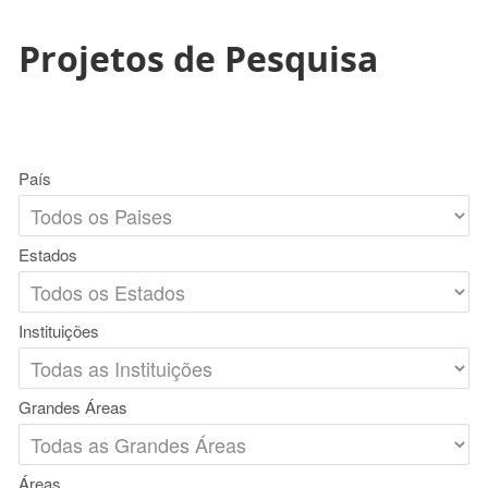
Projetos de Pesquisa
País
Estados
Instituições
Grandes Áreas
Áreas