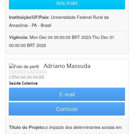
leia mais
Instituição/UF/País:
Universidade Federal Rural da
Amazônia - PA - Brasil
Vigência:
Mon Dec 04 00:00:00 BRT 2023-Thu Dec 31
00:00:00 BRT 2026
Adriano Massuda
COORDENADOR(A)
CIÊNCIAS DA SAÚDE
Saúde Coletiva
E-mail
Currículo
Título do Projeto:
o impacto dos determinantes sociais em