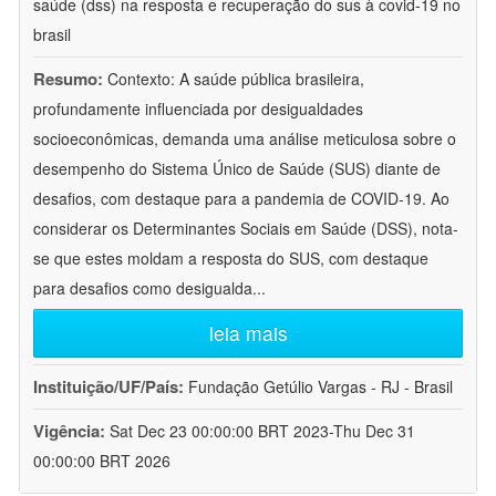
saúde (dss) na resposta e recuperação do sus à covid-19 no
brasil
Resumo:
Contexto: A saúde pública brasileira,
profundamente influenciada por desigualdades
socioeconômicas, demanda uma análise meticulosa sobre o
desempenho do Sistema Único de Saúde (SUS) diante de
desafios, com destaque para a pandemia de COVID-19. Ao
considerar os Determinantes Sociais em Saúde (DSS), nota-
se que estes moldam a resposta do SUS, com destaque
para desafios como desigualda
...
leia mais
Instituição/UF/País:
Fundação Getúlio Vargas - RJ - Brasil
Vigência:
Sat Dec 23 00:00:00 BRT 2023-Thu Dec 31
00:00:00 BRT 2026