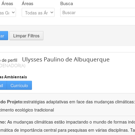
 Áreas
Áreas
Busca
rar
Limpar Filtros
Ulysses Paulino de Albuquerque
DENADOR(A)
as Ambientais
il
Currículo
 do Projeto:
estratégias adaptativas em face das mudanças climáticas:
imento ecológico tradicional
mo:
As mudanças climáticas estão impactando o mundo de formas inéd
mática de importância central para pesquisas em várias disciplinas. T