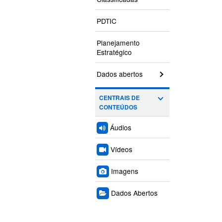
PDTIC
Planejamento
Estratégico
Dados abertos
CENTRAIS DE
CONTEÚDOS
Áudios
Vídeos
Imagens
Dados Abertos