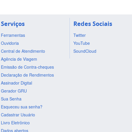
Serviços
Redes Sociais
Ferramentas
Twitter
Ouvidoria
YouTube
Central de Atendimento
SoundCloud
Agência de Viagem
Emissão de Contra-cheques
Declaração de Rendimentos
Assinador Digital
Gerador GRU
Sua Senha
Esqueceu sua senha?
Cadastrar Usuário
Livro Eletrônico
Dados abertos