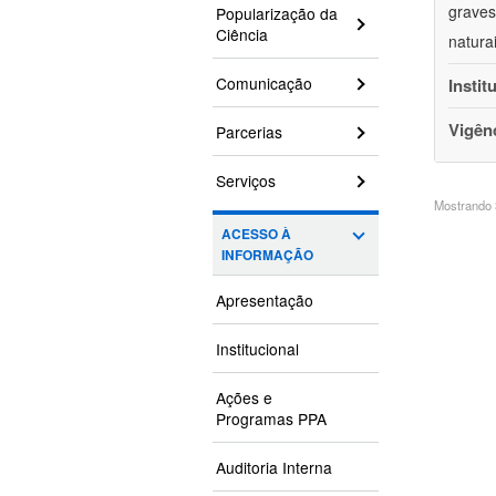
graves
Popularização da
Ciência
natura
Comunicação
Instit
Vigên
Parcerias
Serviços
Mostrando 3
ACESSO À
INFORMAÇÃO
Apresentação
Institucional
Ações e
Programas PPA
Auditoria Interna