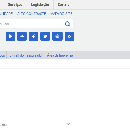
Serviços
Legislação
Canais
BILIDADE
ALTO CONTRASTE
MAPA DO SITE
iços
E-mail do Pesquisador
Área de imprensa