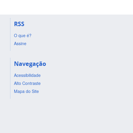
RSS
O que é?
Assine
Navegação
Acessibilidade
Alto Contraste
Mapa do Site