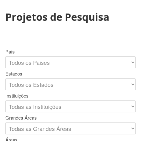
Projetos de Pesquisa
País
Estados
Instituições
Grandes Áreas
Áreas