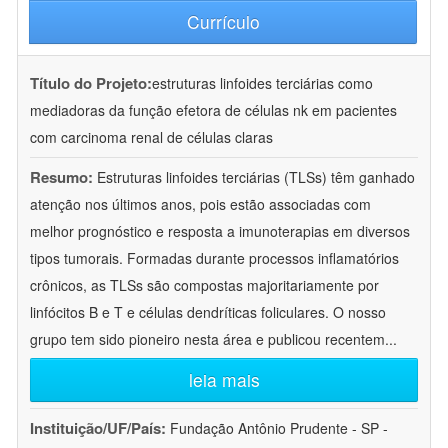
Currículo
Título do Projeto:
estruturas linfoides terciárias como
mediadoras da função efetora de células nk em pacientes
com carcinoma renal de células claras
Resumo:
Estruturas linfoides terciárias (TLSs) têm ganhado
atenção nos últimos anos, pois estão associadas com
melhor prognóstico e resposta a imunoterapias em diversos
tipos tumorais. Formadas durante processos inflamatórios
crônicos, as TLSs são compostas majoritariamente por
linfócitos B e T e células dendríticas foliculares. O nosso
grupo tem sido pioneiro nesta área e publicou recentem
...
leia mais
Instituição/UF/País:
Fundação Antônio Prudente - SP -