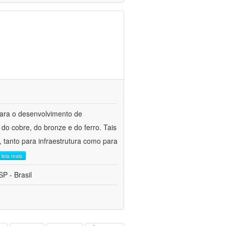
para o desenvolvimento de
do cobre, do bronze e do ferro. Tais
 tanto para infraestrutura como para
leia mais
P - Brasil