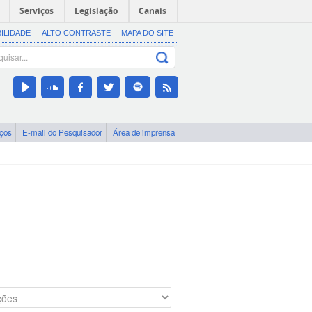
Serviços
Legislação
Canais
BILIDADE
ALTO CONTRASTE
MAPA DO SITE
iços
E-mail do Pesquisador
Área de imprensa