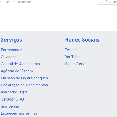
← Primeir
 - 5 de 4.019 resultados.
Serviços
Redes Sociais
Ferramentas
Twitter
Ouvidoria
YouTube
Central de Atendimento
SoundCloud
Agência de Viagem
Emissão de Contra-cheques
Declaração de Rendimentos
Assinador Digital
Gerador GRU
Sua Senha
Esqueceu sua senha?