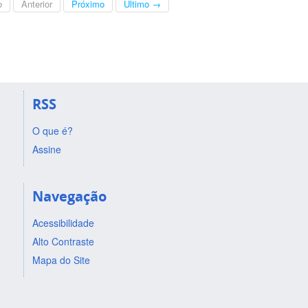
o
Anterior
Próximo
Último →
RSS
O que é?
Assine
Navegação
Acessibilidade
Alto Contraste
Mapa do Site