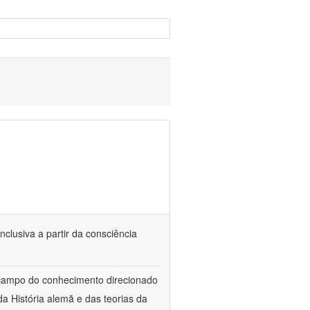
nclusiva a partir da consciência
 campo do conhecimento direcionado
a História alemã e das teorias da