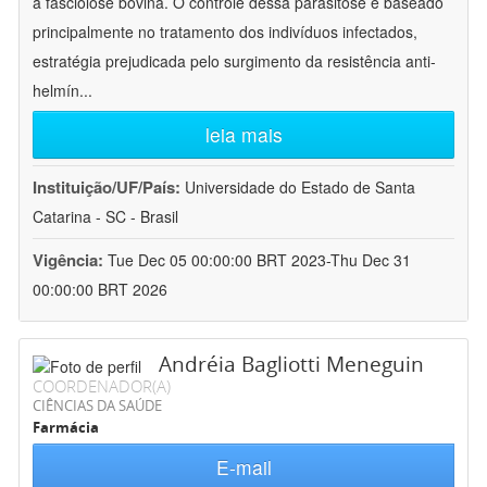
a fasciolose bovina. O controle dessa parasitose é baseado
principalmente no tratamento dos indivíduos infectados,
estratégia prejudicada pelo surgimento da resistência anti-
helmín
...
leia mais
Instituição/UF/País:
Universidade do Estado de Santa
Catarina - SC - Brasil
Vigência:
Tue Dec 05 00:00:00 BRT 2023-Thu Dec 31
00:00:00 BRT 2026
Andréia Bagliotti Meneguin
COORDENADOR(A)
CIÊNCIAS DA SAÚDE
Farmácia
E-mail