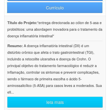
Currículo
Título do Projeto:
"entrega direcionada ao cólon de 5-asa e
probióticos: uma abordagem inovadora para o tratamento da
doença inflamatória intestinal"
Resumo:
A doença inflamatória intestinal (DII) é um
distúrbio crônico que afeta o trato gastrointestinal (TGI),
incluindo a retocolite ulcerativa e doença de Crohn. O
principal objetivo do tratamento farmacológico é reduzir a
inflamação, controlar os sintomas e prevenir complicações,
sendo o fármaco de primeira escolha o ácido 5-
aminossalicílico (5-ASA) para casos leves a moderados. Sua
efi
...
leia mais