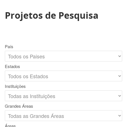
Projetos de Pesquisa
País
Estados
Instituições
Grandes Áreas
Áreas