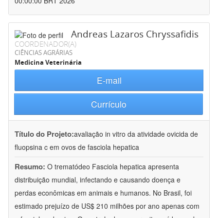
00:00:00 BRT 2026
Andreas Lazaros Chryssafidis
COORDENADOR(A)
CIÊNCIAS AGRÁRIAS
Medicina Veterinária
E-mail
Currículo
Título do Projeto:
avaliação in vitro da atividade ovicida de
fluopsina c em ovos de fasciola hepatica
Resumo:
O trematódeo Fasciola hepatica apresenta
distribuição mundial, infectando e causando doença e
perdas econômicas em animais e humanos. No Brasil, foi
estimado prejuízo de US$ 210 milhões por ano apenas com