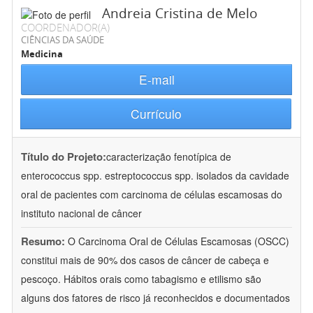
Andreia Cristina de Melo
COORDENADOR(A)
CIÊNCIAS DA SAÚDE
Medicina
E-mail
Currículo
Título do Projeto:
caracterização fenotípica de
enterococcus spp. estreptococcus spp. isolados da cavidade
oral de pacientes com carcinoma de células escamosas do
instituto nacional de câncer
Resumo:
O Carcinoma Oral de Células Escamosas (OSCC)
constitui mais de 90% dos casos de câncer de cabeça e
pescoço. Hábitos orais como tabagismo e etilismo são
alguns dos fatores de risco já reconhecidos e documentados