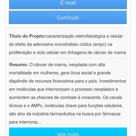
E-mail
Currículo
Título do Projeto:
caracterização eletrofisiológica e celular
do efeito da adenosina monofosfato cíclica (ampc) na
proliferação e ciclo celular em linhagens de câncer de mama
Resumo:
O câncer de mama, neoplasia com alta
mortalidade em mulheres, gera ônus social e grande
dispêndio de recursos financeiros para o país. Investimentos
em moléculas que interrompam o processo neoplásico e
aumentem as chances de combate é crescente. Os canais
iônicos e o AMPc, moléculas chave para funções celulares,
são alvo da indústria farmacêutica na busca por fármacos
para interromp
...
leia mais