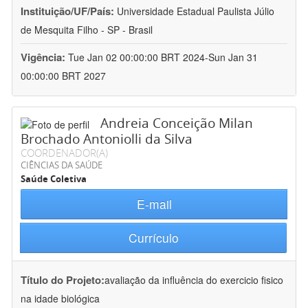
Instituição/UF/País:
Universidade Estadual Paulista Júlio
de Mesquita Filho - SP - Brasil
Vigência:
Tue Jan 02 00:00:00 BRT 2024-Sun Jan 31
00:00:00 BRT 2027
Andreia Conceição Milan
Brochado Antoniolli da Silva
COORDENADOR(A)
CIÊNCIAS DA SAÚDE
Saúde Coletiva
E-mail
Currículo
Título do Projeto:
avaliação da influência do exercicio fisico
na idade biológica