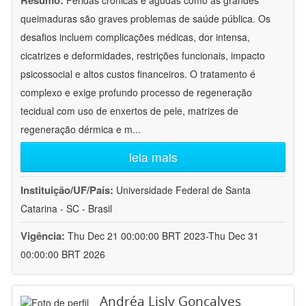
Resumo:
Feridas crônicas e agudas como as grandes
queimaduras são graves problemas de saúde pública. Os
desafios incluem complicações médicas, dor intensa,
cicatrizes e deformidades, restrições funcionais, impacto
psicossocial e altos custos financeiros. O tratamento é
complexo e exige profundo processo de regeneração
tecidual com uso de enxertos de pele, matrizes de
regeneração dérmica e m
...
leia mais
Instituição/UF/País:
Universidade Federal de Santa
Catarina - SC - Brasil
Vigência:
Thu Dec 21 00:00:00 BRT 2023-Thu Dec 31
00:00:00 BRT 2026
Andréa Lisly Gonçalves