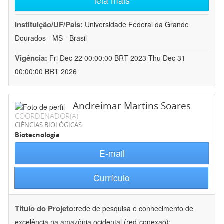
leia mais
Instituição/UF/País:
Universidade Federal da Grande
Dourados - MS - Brasil
Vigência:
Fri Dec 22 00:00:00 BRT 2023-Thu Dec 31
00:00:00 BRT 2026
Andreimar Martins Soares
COORDENADOR(A)
CIÊNCIAS BIOLÓGICAS
Biotecnologia
E-mail
Currículo
Título do Projeto:
rede de pesquisa e conhecimento de
excelência na amazônia ocidental (red-conexao):