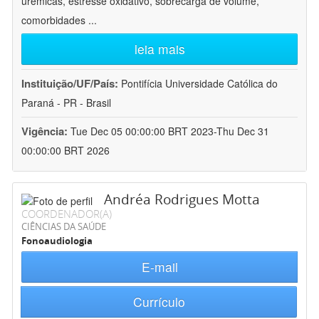
urêmicas, estresse oxidativo, sobrecarga de volume,
comorbidades
...
leia mais
Instituição/UF/País:
Pontifícia Universidade Católica do
Paraná - PR - Brasil
Vigência:
Tue Dec 05 00:00:00 BRT 2023-Thu Dec 31
00:00:00 BRT 2026
Andréa Rodrigues Motta
COORDENADOR(A)
CIÊNCIAS DA SAÚDE
Fonoaudiologia
E-mail
Currículo