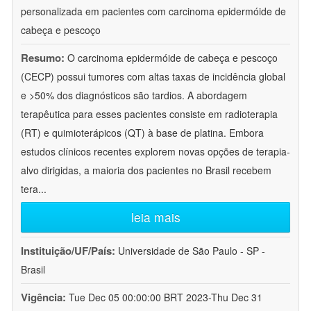
personalizada em pacientes com carcinoma epidermóide de
cabeça e pescoço
Resumo:
O carcinoma epidermóide de cabeça e pescoço
(CECP) possui tumores com altas taxas de incidência global
e >50% dos diagnósticos são tardios. A abordagem
terapêutica para esses pacientes consiste em radioterapia
(RT) e quimioterápicos (QT) à base de platina. Embora
estudos clínicos recentes explorem novas opções de terapia-
alvo dirigidas, a maioria dos pacientes no Brasil recebem
tera
...
leia mais
Instituição/UF/País:
Universidade de São Paulo - SP -
Brasil
Vigência:
Tue Dec 05 00:00:00 BRT 2023-Thu Dec 31