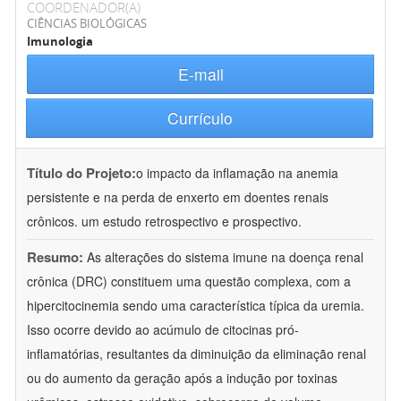
COORDENADOR(A)
CIÊNCIAS BIOLÓGICAS
Imunologia
E-mail
Currículo
Título do Projeto:
o impacto da inflamação na anemia
persistente e na perda de enxerto em doentes renais
crônicos. um estudo retrospectivo e prospectivo.
Resumo:
As alterações do sistema imune na doença renal
crônica (DRC) constituem uma questão complexa, com a
hipercitocinemia sendo uma característica típica da uremia.
Isso ocorre devido ao acúmulo de citocinas pró-
inflamatórias, resultantes da diminuição da eliminação renal
ou do aumento da geração após a indução por toxinas