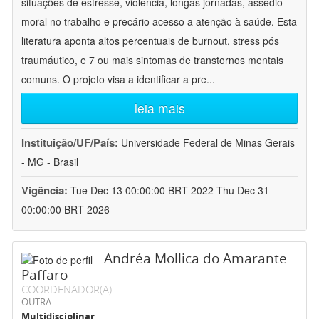
situações de estresse, violência, longas jornadas, assédio
moral no trabalho e precário acesso a atenção à saúde. Esta
literatura aponta altos percentuais de burnout, stress pós
traumáutico, e 7 ou mais sintomas de transtornos mentais
comuns. O projeto visa a identificar a pre
...
leia mais
Instituição/UF/País:
Universidade Federal de Minas Gerais
- MG - Brasil
Vigência:
Tue Dec 13 00:00:00 BRT 2022-Thu Dec 31
00:00:00 BRT 2026
Andréa Mollica do Amarante
Paffaro
COORDENADOR(A)
OUTRA
Multidisciplinar