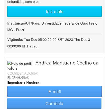
entendidas sem o e
...
leia mais
Instituição/UF/País:
Universidade Federal de Ouro Preto -
MG - Brasil
Vigência:
Tue Dec 05 00:00:00 BRT 2023-Thu Dec 31
00:00:00 BRT 2026
Andrea Mantuano Coelho da
Silva
COORDENADOR(A)
ENGENHARIAS
Engenharia Nuclear
E-mail
Currículo