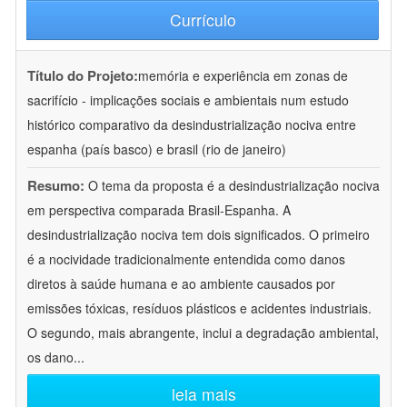
Currículo
Título do Projeto:
memória e experiência em zonas de
sacrifício - implicações sociais e ambientais num estudo
histórico comparativo da desindustrialização nociva entre
espanha (país basco) e brasil (rio de janeiro)
Resumo:
O tema da proposta é a desindustrialização nociva
em perspectiva comparada Brasil-Espanha. A
desindustrialização nociva tem dois significados. O primeiro
é a nocividade tradicionalmente entendida como danos
diretos à saúde humana e ao ambiente causados por
emissões tóxicas, resíduos plásticos e acidentes industriais.
O segundo, mais abrangente, inclui a degradação ambiental,
os dano
...
leia mais