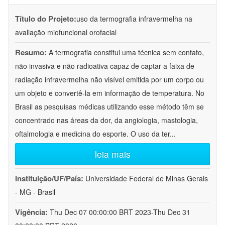
Título do Projeto:
uso da termografia infravermelha na
avaliação miofuncional orofacial
Resumo:
A termografia constitui uma técnica sem contato,
não invasiva e não radioativa capaz de captar a faixa de
radiação infravermelha não visível emitida por um corpo ou
um objeto e convertê-la em informação de temperatura. No
Brasil as pesquisas médicas utilizando esse método têm se
concentrado nas áreas da dor, da angiologia, mastologia,
oftalmologia e medicina do esporte. O uso da ter
...
leia mais
Instituição/UF/País:
Universidade Federal de Minas Gerais
- MG - Brasil
Vigência:
Thu Dec 07 00:00:00 BRT 2023-Thu Dec 31