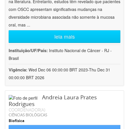
na literatura. Entretanto, estudos têm revelado que pacientes
com OSCC apresentam significativas mudanças na
diversidade microbiana associada não somente à mucosa
oral, mas
...
leia mais
Instituição/UF/País:
Instituto Nacional de Câncer - RJ -
Brasil
Vigência:
Wed Dec 06 00:00:00 BRT 2023-Thu Dec 31
00:00:00 BRT 2026
Andreia Laura Prates
Rodrigues
COORDENADOR(A)
CIÊNCIAS BIOLÓGICAS
Biofísica