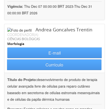
Vigência:
Thu Dec 07 00:00:00 BRT 2023-Thu Dec 31
00:00:00 BRT 2026
Andrea Goncalves Trentin
COORDENADOR(A)
CIÊNCIAS BIOLÓGICAS
Morfologia
E-mail
Currículo
Título do Projeto:
desenvolvimento de produto de terapia
celular avançada livre de células para reparo cutâneo
baseado em secretoma de células estromais mesenquimais
e de células da papila dérmica humanas