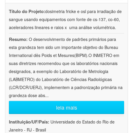
Título do Projeto:
dosimetria fricke e osl para irradiação de
sangue usando equipamentos com fonte de cs-137, co-60,
aceleradores lineares e raios x  uma análise volumétrica.
Resumo:
O desenvolvimento de padrões primários para
esta grandeza tem sido um importante objetivo do Bureau
International dês Poids et Mesures(BIPM).O INMETRO em
suas diretrizes recomendou que os laboratórios nacionais
designados, a exemplo do Laboratório de Metrologia
(LABMETRO) do Laboratório de Ciências Radiológicas
(LCR/DCR/UERJ), implementem a padronização primária na
grandeza dose abs
...
leia mais
Instituição/UF/País:
Universidade do Estado do Rio de
Janeiro - RJ - Brasil