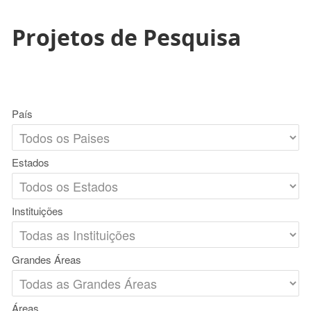
Projetos de Pesquisa
País
Estados
Instituições
Grandes Áreas
Áreas