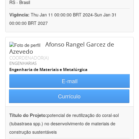
RS - Brasil
Vigência:
Thu Jan 11 00:00:00 BRT 2024-Sun Jan 31
00:00:00 BRT 2027
Afonso Rangel Garcez de
Azevedo
COORDENADOR(A)
ENGENHARIAS
Engenharia de Materiais e Metalúrgica
E-mail
Currículo
Título do Projeto:
potencial de reutilização do coral-sol
(tubastraea spp.) no desenvolvimento de materiais de
construção sustentáveis