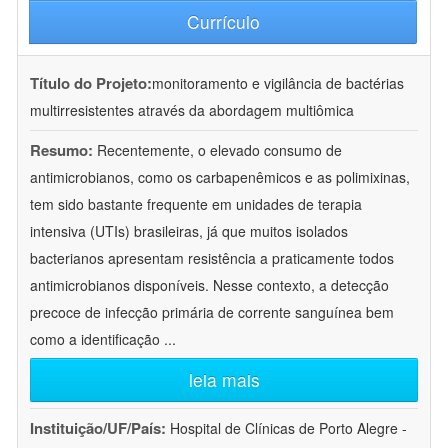
Currículo
Título do Projeto:
monitoramento e vigilância de bactérias
multirresistentes através da abordagem multiômica
Resumo:
Recentemente, o elevado consumo de
antimicrobianos, como os carbapenêmicos e as polimixinas,
tem sido bastante frequente em unidades de terapia
intensiva (UTIs) brasileiras, já que muitos isolados
bacterianos apresentam resistência a praticamente todos
antimicrobianos disponíveis. Nesse contexto, a detecção
precoce de infecção primária de corrente sanguínea bem
como a identificação
...
leia mais
Instituição/UF/País:
Hospital de Clínicas de Porto Alegre -