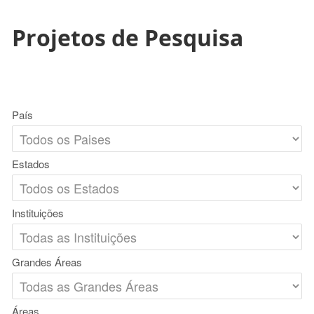
Projetos de Pesquisa
País
Estados
Instituições
Grandes Áreas
Áreas