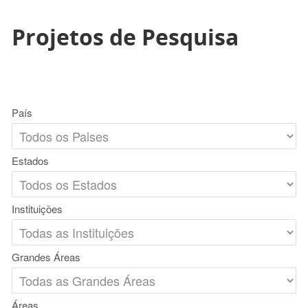
Projetos de Pesquisa
País
Estados
Instituições
Grandes Áreas
Áreas