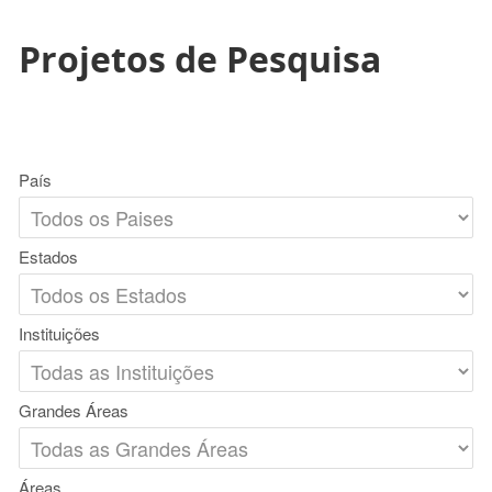
Projetos de Pesquisa
País
Estados
Instituições
Grandes Áreas
Áreas