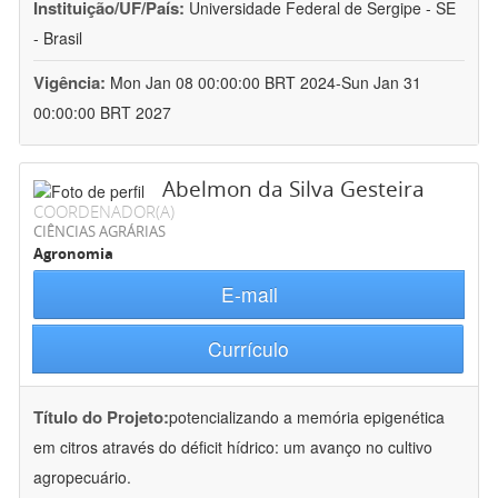
Instituição/UF/País:
Universidade Federal de Sergipe - SE
- Brasil
Vigência:
Mon Jan 08 00:00:00 BRT 2024-Sun Jan 31
00:00:00 BRT 2027
Abelmon da Silva Gesteira
COORDENADOR(A)
CIÊNCIAS AGRÁRIAS
Agronomia
E-mail
Currículo
Título do Projeto:
potencializando a memória epigenética
em citros através do déficit hídrico: um avanço no cultivo
agropecuário.