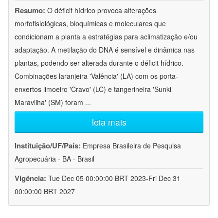
Resumo:
O déficit hídrico provoca alterações
morfofisiológicas, bioquímicas e moleculares que
condicionam a planta a estratégias para aclimatização e/ou
adaptação. A metilação do DNA é sensível e dinâmica nas
plantas, podendo ser alterada durante o déficit hídrico.
Combinações laranjeira 'Valência' (LA) com os porta-
enxertos limoeiro 'Cravo' (LC) e tangerineira 'Sunki
Maravilha' (SM) foram
...
leia mais
Instituição/UF/País:
Empresa Brasileira de Pesquisa
Agropecuária - BA - Brasil
Vigência:
Tue Dec 05 00:00:00 BRT 2023-Fri Dec 31
00:00:00 BRT 2027