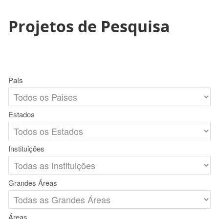
Projetos de Pesquisa
País
Estados
Instituições
Grandes Áreas
Áreas