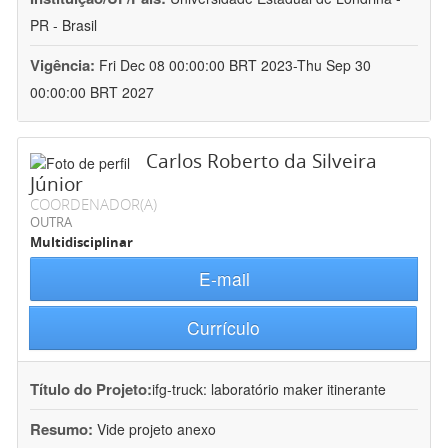
PR - Brasil
Vigência:
Fri Dec 08 00:00:00 BRT 2023-Thu Sep 30
00:00:00 BRT 2027
Carlos Roberto da Silveira
Júnior
COORDENADOR(A)
OUTRA
Multidisciplinar
E-mail
Currículo
Título do Projeto:
ifg-truck: laboratório maker itinerante
Resumo:
Vide projeto anexo