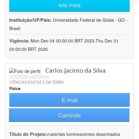
leia mais
Instituição/UF/País:
Universidade Federal de Goiás - GO -
Brasil
Vigência:
Mon Dec 04 00:00:00 BRT 2023-Thu Dec 31
00:00:00 BRT 2026
Carlos Jacinto da Silva
COORDENADOR(A)
CIÊNCIAS EXATAS E DA TERRA
Física
E-mail
Currículo
Título do Projeto:
materiais luminescentes desenhados