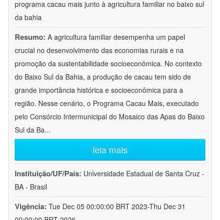
programa cacau mais junto à agricultura familiar no baixo sul
da bahia
Resumo:
A agricultura familiar desempenha um papel
crucial no desenvolvimento das economias rurais e na
promoção da sustentabilidade socioeconômica. No contexto
do Baixo Sul da Bahia, a produção de cacau tem sido de
grande importância histórica e socioeconômica para a
região. Nesse cenário, o Programa Cacau Mais, executado
pelo Consórcio Intermunicipal do Mosaico das Apas do Baixo
Sul da Ba
...
leia mais
Instituição/UF/País:
Universidade Estadual de Santa Cruz -
BA - Brasil
Vigência:
Tue Dec 05 00:00:00 BRT 2023-Thu Dec 31
00:00:00 BRT 2026