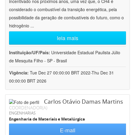
incentivado nos próximos anos, uma vez que, o CH4 é
considerado o combustível da transição energética, pela
possibilidade da geração de combustíveis do futuro, como o
hidrogênio
...
leia mais
Instituição/UF/País:
Universidade Estadual Paulista Júlio
de Mesquita Filho - SP - Brasil
Vigência:
Tue Dec 27 00:00:00 BRT 2022-Thu Dec 31
00:00:00 BRT 2026
Carlos Otávio Damas Martins
COORDENADOR(A)
ENGENHARIAS
Engenharia de Materiais e Metalúrgica
E-mail