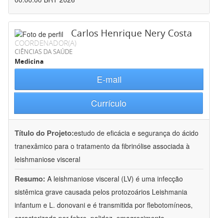
Carlos Henrique Nery Costa
COORDENADOR(A)
CIÊNCIAS DA SAÚDE
Medicina
E-mail
Currículo
Título do Projeto:
estudo de eficácia e segurança do ácido
tranexâmico para o tratamento da fibrinólise associada à
leishmaniose visceral
Resumo:
A leishmaniose visceral (LV) é uma infecção
sistêmica grave causada pelos protozoários Leishmania
infantum e L. donovani e é transmitida por flebotomíneos,