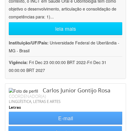
contexto, o INCT em Saúde Oral e Odontologia tem como
objetivo o desenvolvimento, articulação e consolidação de
competências para: 1)
...
leia mais
Instituição/UF/País:
Universidade Federal de Uberlândia -
MG - Brasil
Vigência:
Fri Dec 23 00:00:00 BRT 2022-Fri Dec 31
00:00:00 BRT 2027
Carlos Junior Gontijo Rosa
COORDENADOR(A)
LINGÜÍSTICA, LETRAS E ARTES
Letras
E-mail