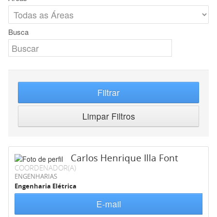
Busca
Filtrar
Limpar Filtros
Carlos Henrique Illa Font
COORDENADOR(A)
ENGENHARIAS
Engenharia Elétrica
E-mail