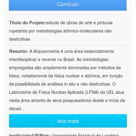
Currículo
Título do Projeto:
estudo de obras de arte e pinturas
rupestres por metodologias atômico-moleculares não
destrutivas
Resumo:
A Arqueometria é uma área essencialmente
interdisciplinar e recente no Brasil. As metodologias
empregadas são amplamente dominadas por métodos da
física, notadamente da física nuclear e atômica, em função
da possibilidade de análises in situ e não destrutivas. O
Laboratório de Física Nuclear Aplicada (LFNA) da UEL atua
nesta área através de seus pesquisadores desde o início da
décad
...
leia mais
Instituição/UF/País:
Universidade Estadual de Londrina -