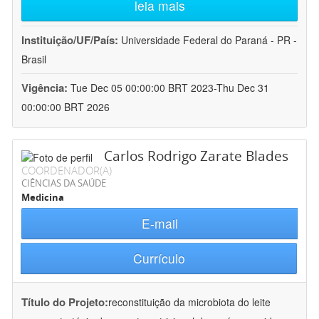
leia mais
Instituição/UF/País:
Universidade Federal do Paraná - PR -
Brasil
Vigência:
Tue Dec 05 00:00:00 BRT 2023-Thu Dec 31
00:00:00 BRT 2026
Carlos Rodrigo Zarate Blades
COORDENADOR(A)
CIÊNCIAS DA SAÚDE
Medicina
E-mail
Currículo
Título do Projeto:
reconstituição da microbiota do leite