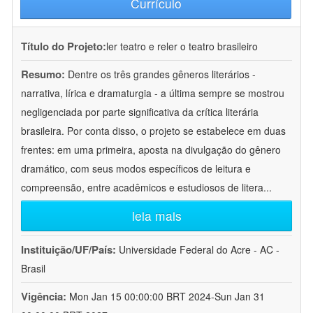
Currículo
Título do Projeto:
ler teatro e reler o teatro brasileiro
Resumo:
Dentre os três grandes gêneros literários -
narrativa, lírica e dramaturgia - a última sempre se mostrou
negligenciada por parte significativa da crítica literária
brasileira. Por conta disso, o projeto se estabelece em duas
frentes: em uma primeira, aposta na divulgação do gênero
dramático, com seus modos específicos de leitura e
compreensão, entre acadêmicos e estudiosos de litera
...
leia mais
Instituição/UF/País:
Universidade Federal do Acre - AC -
Brasil
Vigência:
Mon Jan 15 00:00:00 BRT 2024-Sun Jan 31