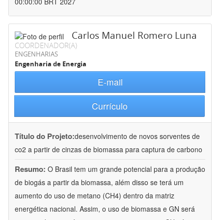
00:00:00 BRT 2027
Carlos Manuel Romero Luna
COORDENADOR(A)
ENGENHARIAS
Engenharia de Energia
E-mail
Currículo
Título do Projeto:
desenvolvimento de novos sorventes de
co2 a partir de cinzas de biomassa para captura de carbono
Resumo:
O Brasil tem um grande potencial para a produção
de biogás a partir da biomassa, além disso se terá um
aumento do uso de metano (CH4) dentro da matriz
energética nacional. Assim, o uso de biomassa e GN será