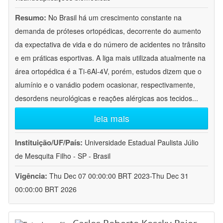
Resumo:
No Brasil há um crescimento constante na
demanda de próteses ortopédicas, decorrente do aumento
da expectativa de vida e do número de acidentes no trânsito
e em práticas esportivas. A liga mais utilizada atualmente na
área ortopédica é a Ti-6Al-4V, porém, estudos dizem que o
alumínio e o vanádio podem ocasionar, respectivamente,
desordens neurológicas e reações alérgicas aos tecidos
...
leia mais
Instituição/UF/País:
Universidade Estadual Paulista Júlio
de Mesquita Filho - SP - Brasil
Vigência:
Thu Dec 07 00:00:00 BRT 2023-Thu Dec 31
00:00:00 BRT 2026