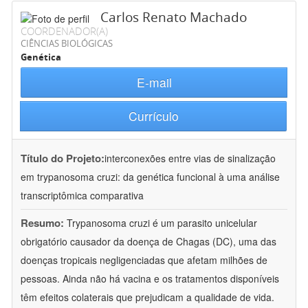
Carlos Renato Machado
COORDENADOR(A)
CIÊNCIAS BIOLÓGICAS
Genética
E-mail
Currículo
Título do Projeto:
interconexões entre vias de sinalização
em trypanosoma cruzi: da genética funcional à uma análise
transcriptômica comparativa
Resumo:
Trypanosoma cruzi é um parasito unicelular
obrigatório causador da doença de Chagas (DC), uma das
doenças tropicais negligenciadas que afetam milhões de
pessoas. Ainda não há vacina e os tratamentos disponíveis
têm efeitos colaterais que prejudicam a qualidade de vida.