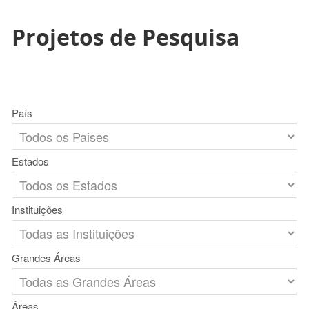
Projetos de Pesquisa
País
Estados
Instituições
Grandes Áreas
Áreas