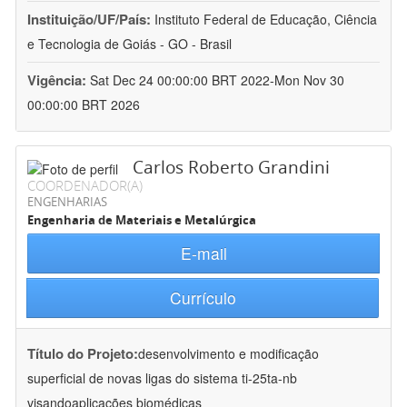
Instituição/UF/País:
Instituto Federal de Educação, Ciência
e Tecnologia de Goiás - GO - Brasil
Vigência:
Sat Dec 24 00:00:00 BRT 2022-Mon Nov 30
00:00:00 BRT 2026
Carlos Roberto Grandini
COORDENADOR(A)
ENGENHARIAS
Engenharia de Materiais e Metalúrgica
E-mail
Currículo
Título do Projeto:
desenvolvimento e modificação
superficial de novas ligas do sistema ti-25ta-nb
visandoaplicações biomédicas