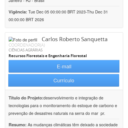
Janeiro - RJ - Brasil
Vigência:
Tue Dec 05 00:00:00 BRT 2023-Thu Dec 31
00:00:00 BRT 2026
Carlos Roberto Sanquetta
COORDENADOR(A)
CIÊNCIAS AGRÁRIAS
Recursos Florestais e Engenharia Florestal
E-mail
Currículo
Título do Projeto:
desenvolvimento e integração de
tecnologias para o monitoramento do estoque de carbono e
prevenção de desastres naturais na serra do mar  pr.
Resumo:
As mudanças climáticas têm deixado a sociedade