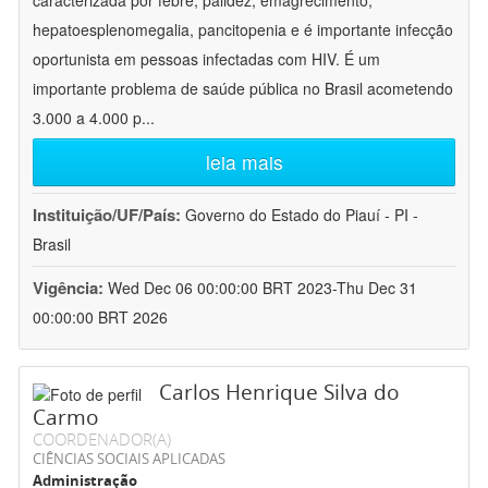
caracterizada por febre, palidez, emagrecimento,
hepatoesplenomegalia, pancitopenia e é importante infecção
oportunista em pessoas infectadas com HIV. É um
importante problema de saúde pública no Brasil acometendo
3.000 a 4.000 p
...
leia mais
Instituição/UF/País:
Governo do Estado do Piauí - PI -
Brasil
Vigência:
Wed Dec 06 00:00:00 BRT 2023-Thu Dec 31
00:00:00 BRT 2026
Carlos Henrique Silva do
Carmo
COORDENADOR(A)
CIÊNCIAS SOCIAIS APLICADAS
Administração