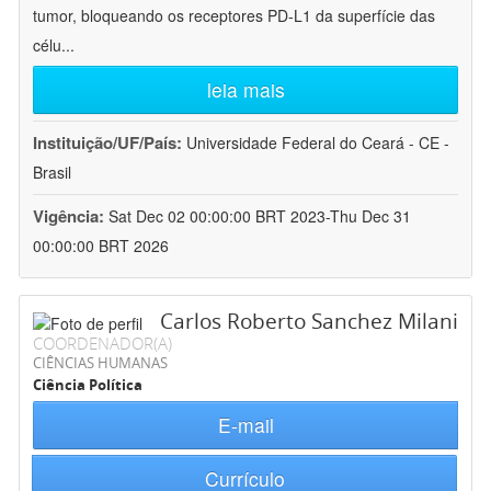
tumor, bloqueando os receptores PD-L1 da superfície das
célu
...
leia mais
Instituição/UF/País:
Universidade Federal do Ceará - CE -
Brasil
Vigência:
Sat Dec 02 00:00:00 BRT 2023-Thu Dec 31
00:00:00 BRT 2026
Carlos Roberto Sanchez Milani
COORDENADOR(A)
CIÊNCIAS HUMANAS
Ciência Política
E-mail
Currículo