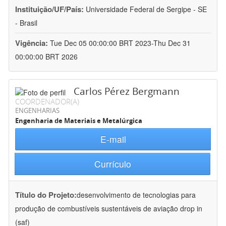
Instituição/UF/País:
Universidade Federal de Sergipe - SE
- Brasil
Vigência:
Tue Dec 05 00:00:00 BRT 2023-Thu Dec 31
00:00:00 BRT 2026
Carlos Pérez Bergmann
COORDENADOR(A)
ENGENHARIAS
Engenharia de Materiais e Metalúrgica
E-mail
Currículo
Título do Projeto:
desenvolvimento de tecnologias para
produção de combustíveis sustentáveis de aviação drop in
(saf)